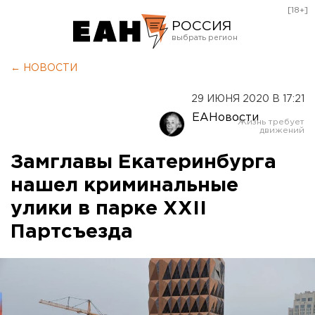
[18+]
РОССИЯ
Екатеринбург
← НОВОСТИ
Челябинск
29 ИЮНЯ 2020 В 17:21
Курган
ЕАНовости
Оренбург
Замглавы Екатеринбурга
нашел криминальные
улики в парке XXII
Партсъезда