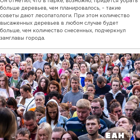
Он отметил, что в парке, возможно, придется убрать
больше деревьев, чем планировалось, – такие
советы дают лесопатологи. При этом количество
высаженных деревьев в любом случае будет
больше, чем количество снесенных, подчеркнул
замглавы города.