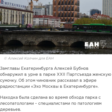
© Алексей Колчин для ЕАН
Замглавы Екатеринбурга Алексей Бубнов
обнаружил в урне в парке XXII Партсъезда женскую
сумочку. Об этом чиновник рассказал в эфире
радиостанции «Эхо Москвы в Екатеринбурге».
Находка была сделана во время обхода парка с
лесопатологами – специалистами по патологиям
деревьев.