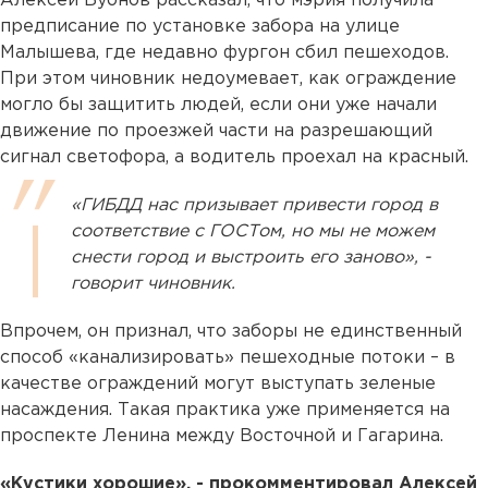
Алексей Бубнов рассказал, что мэрия получила
предписание по установке забора на улице
Малышева, где недавно фургон сбил пешеходов.
При этом чиновник недоумевает, как ограждение
могло бы защитить людей, если они уже начали
движение по проезжей части на разрешающий
сигнал светофора, а водитель проехал на красный.
«ГИБДД нас призывает привести город в
соответствие с ГОСТом, но мы не можем
снести город и выстроить его заново», -
говорит чиновник.
Впрочем, он признал, что заборы не единственный
способ «канализировать» пешеходные потоки – в
качестве ограждений могут выступать зеленые
насаждения. Такая практика уже применяется на
проспекте Ленина между Восточной и Гагарина.
«Кустики хорошие», - прокомментировал Алексей