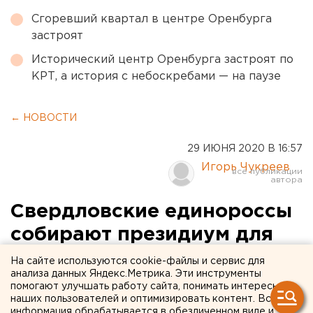
Сгоревший квартал в центре Оренбурга
застроят
Исторический центр Оренбурга застроят по
КРТ, а история с небоскребами — на паузе
← НОВОСТИ
29 ИЮНЯ 2020 В 16:57
Игорь Чукреев
Свердловские единороссы
собирают президиум для
выдвижения кандидатов на
На сайте используются cookie-файлы и сервис для
анализа данных Яндекс.Метрика. Эти инструменты
выборы
помогают улучшать работу сайта, понимать интересы
наших пользователей и оптимизировать контент. Вся
информация обрабатывается в обезличенном виде и