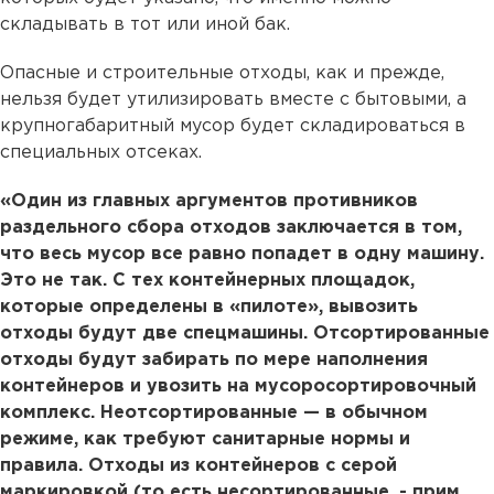
складывать в тот или иной бак.
Опасные и строительные отходы, как и прежде,
нельзя будет утилизировать вместе с бытовыми, а
крупногабаритный мусор будет складироваться в
специальных отсеках.
«Один из главных аргументов противников
раздельного сбора отходов заключается в том,
что весь мусор все равно попадет в одну машину.
Это не так. С тех контейнерных площадок,
которые определены в «пилоте», вывозить
отходы будут две спецмашины. Отсортированные
отходы будут забирать по мере наполнения
контейнеров и увозить на мусоросортировочный
комплекс. Неотсортированные — в обычном
режиме, как требуют санитарные нормы и
правила. Отходы из контейнеров с серой
маркировкой (то есть несортированные, - прим.