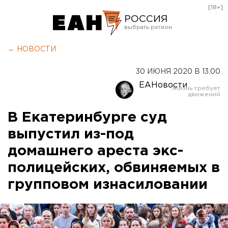
[18+]
РОССИЯ
Екатеринбург
← НОВОСТИ
Челябинск
30 ИЮНЯ 2020 В 13:00
Курган
ЕАНовости
Оренбург
В Екатеринбурге суд
выпустил из-под
домашнего ареста экс-
полицейских, обвиняемых в
групповом изнасиловании