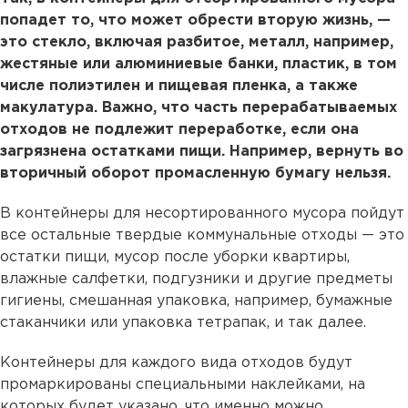
попадет то, что может обрести вторую жизнь, —
это стекло, включая разбитое, металл, например,
жестяные или алюминиевые банки, пластик, в том
числе полиэтилен и пищевая пленка, а также
макулатура. Важно, что часть перерабатываемых
отходов не подлежит переработке, если она
загрязнена остатками пищи. Например, вернуть во
вторичный оборот промасленную бумагу нельзя.
В контейнеры для несортированного мусора пойдут
все остальные твердые коммунальные отходы — это
остатки пищи, мусор после уборки квартиры,
влажные салфетки, подгузники и другие предметы
гигиены, смешанная упаковка, например, бумажные
стаканчики или упаковка тетрапак, и так далее.
Контейнеры для каждого вида отходов будут
промаркированы специальными наклейками, на
которых будет указано, что именно можно