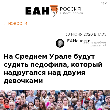
[18+]
РОССИЯ
Екатеринбург
← НОВОСТИ
Челябинск
30 ИЮНЯ 2020 В 17:05
Курган
ЕАНовости
Оренбург
На Среднем Урале будут
судить педофила, который
надругался над двумя
девочками