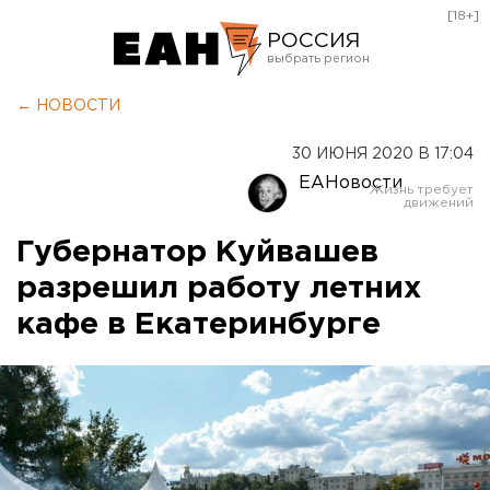
[18+]
РОССИЯ
Екатеринбург
← НОВОСТИ
Челябинск
30 ИЮНЯ 2020 В 17:04
Курган
ЕАНовости
Оренбург
Губернатор Куйвашев
разрешил работу летних
кафе в Екатеринбурге