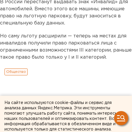
В России перестанут выдавать знак «Инвалид» для
автомобилей. Вместо этого все машины, имеющие
право на льготную парковку, будут заноситься в
специальную базу данных.
Но саму льготу расширили — теперь на местах для
инвалидов получили право парковаться лица с
ограниченными возможностями III категории, раньше
такое право было только у I и II категорий.
Общество
На сайте используются cookie-файлы и сервис для
анализа данных Яндекс.Метрика. Эти инструменты
помогают улучшать работу сайта, понимать интересы
наших пользователей и оптимизировать контент. Вся
информация обрабатывается в обезличенном виде и
используется только для статистического анализа.