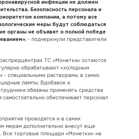
оронавирусной инфекции не должен
ительства. Безопасность персонала и
риоритетом компании, а потому все
иологические меры будут соблюдаться
ие органы не объявят о полной победе
леванием»
, - подчеркнули представители
 распредцентрах ТС «Монетка» остаются
гулярно обрабатывают «холодным
и – специальными растворами, в самих
цидные лампы. Вдобавок к
трудники обязаны применять средства
я самостоятельно обеспечивает персонал
оприятия проводятся и в самих
им мерам дополнительно внесут еще
. Все торговые площади «Монетки» на