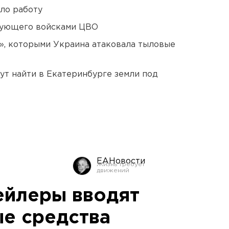
ло работу
дующего войсками ЦВО
», которыми Украина атаковала тыловые
ут найти в Екатеринбурге земли под
ЕАНовости
ейлеры вводят
е средства