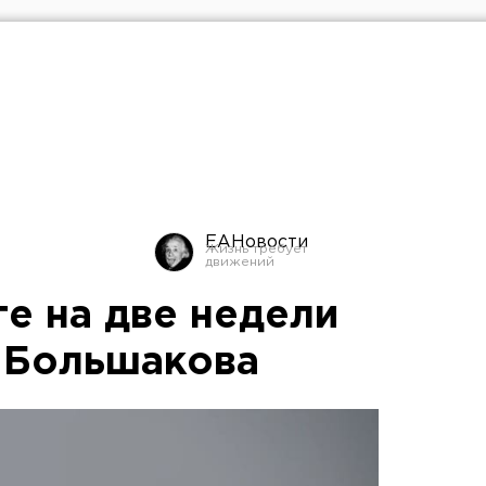
ЕАНовости
ге на две недели
 Большакова