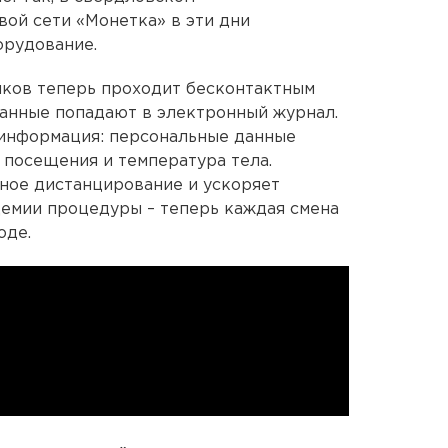
ой сети «Монетка» в эти дни
орудование.
ков теперь проходит бесконтактным
данные попадают в электронный журнал.
 информация: персональные данные
 посещения и температура тела.
ное дистанцирование и ускоряет
демии процедуры – теперь каждая смена
оде.