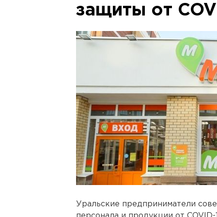
защиты от COV
Уральские предприниматели сов
персонала и продукции от COVID-1