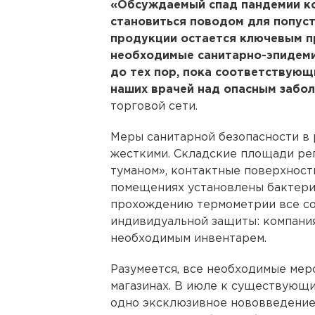
«Обсуждаемый спад пандемии к
становиться поводом для попуст
продукции остается ключевым п
необходимые санитарно-эпидем
до тех пор, пока соответствующ
наших врачей над опасным забо
торговой сети.
Меры санитарной безопасности в
жесткими. Складские площади ре
туманом», контактные поверхност
помещениях установлены бактери
прохождению термометрии все со
индивидуальной защиты: компани
необходимым инвентарем.
Разумеется, все необходимые мер
магазинах. В июле к существующ
одно эксклюзивное нововведение