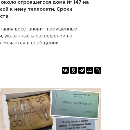
 около строящегося дома № 147 на
кой к нему теплосети. Сроки
ста.
мпания восстановит нарушенные
и, указанные в разрешении на
отмечается в сообщении.