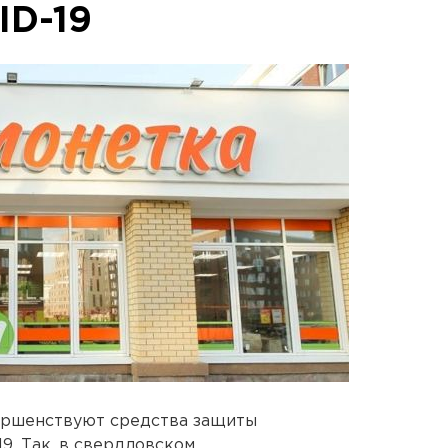
ID-19
ершенствуют средства защиты
9. Так, в свердловском