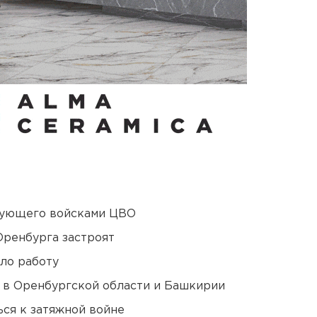
дующего войсками ЦВО
Оренбурга застроят
ло работу
а в Оренбургской области и Башкирии
ся к затяжной войне