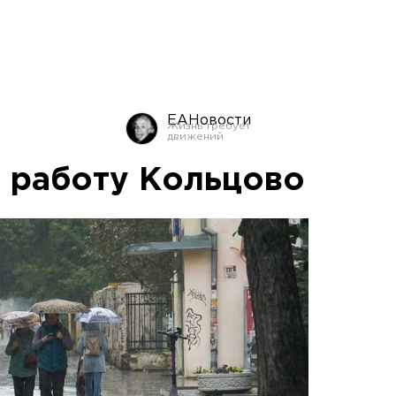
ЕАНовости
 работу Кольцово