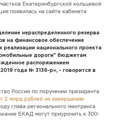
участков Екатеринбургской кольцевой
ция появилась на сайте кабинета
деление нераспределенного резерва
в на финансовое обеспечение
х реализации национального проекта
томобильные дороги" бюджетам
ержденное распоряжением
2019 года № 3136-р», - говорится в
ство России по поручении президента
т 2 млрд рублей на завершение
оду глава регионального минтранса
ыкание ЕКАД могут приурочить к 300-