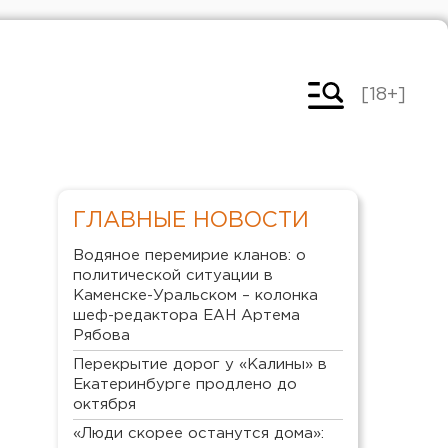
[18+]
ГЛАВНЫЕ НОВОСТИ
Водяное перемирие кланов: о
политической ситуации в
Каменске-Уральском – колонка
шеф-редактора ЕАН Артема
Рябова
Перекрытие дорог у «Калины» в
Екатеринбурге продлено до
октября
«Люди скорее останутся дома»: