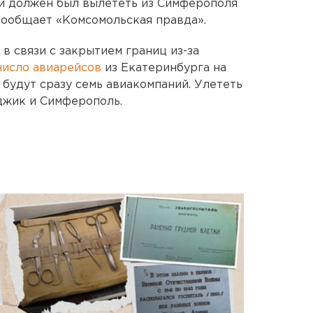
рый должен был вылететь из Симферополя
 сообщает «Комсомольская правда».
 в связи с закрытием границ из-за
число авиарейсов
из Екатеринбурга на
 будут сразу семь авиакомпаний. Улететь
нджик и Симферополь.