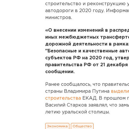
строительство и реконструкцию 
автодороги в 2020 году. Информа
министров.
«О внесении изменений в распре
иных межбюджетных трансферто
дорожной деятельности в рамка
"Безопасные и качественные ав
субъектов РФ на 2020 год, утв
правительства РФ от 21 декабря 
сообщении.
Ранее сообщалось, что правитель
страны Владимира Путина
выдели
строительства
ЕКАД. В прошлом г
Василий Старков заявлял, что зам
летию уральской столицы.
Экономика
Общество