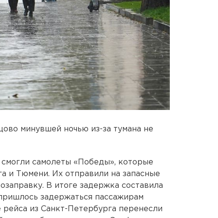
ово минувшей ночью из-за тумана не
 смогли самолеты «Победы», которые
га и Тюмени. Их отправили на запасные
озаправку. В итоге задержка составила
 пришлось задержаться пассажирам
 рейса из Санкт-Петербурга перенесли