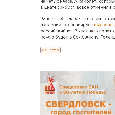
на четыре часа. А самолет, кото
в Екатеринбург, вовсе отменили,
Ранее сообщалось, что этим летом
пандемии коронавируса
выросло 
российский юг. Выполнять полеты
можно будет в Сочи, Анапу, Геле
Общество