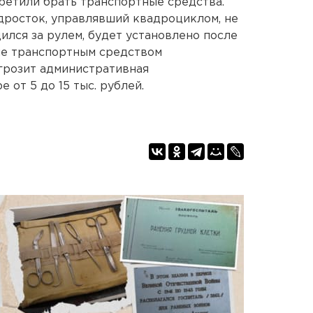
претили брать транспортные средства.
дросток, управлявший квадроциклом, не
дился за рулем, будет установлено после
ие транспортным средством
розит административная
 от 5 до 15 тыс. рублей.