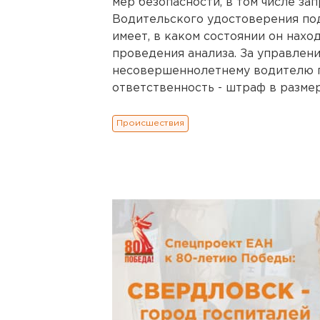
мер безопасности, в том числе за
Водительского удостоверения по
имеет, в каком состоянии он нахо
проведения анализа. За управлен
несовершеннолетнему водителю г
ответственность - штраф в размере
Происшествия