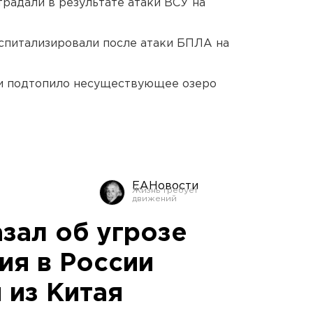
традали в результате атаки ВСУ на
оспитализировали после атаки БПЛА на
ти подтопило несуществующее озеро
ЕАНовости
зал об угрозе
ия в России
 из Китая