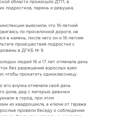
ской области произошло ДТП, в
их подростков, парень и девушка,
инспекции выяснили, что 16-летний
вигаясь по проселочной дороге, не
я в камень, после чего он и 16-летняя
ультате происшествия подростки с
ированы в ДГКБ № 9.
олодых людей 16 и 17 лет отмечала день
ток без разрешения взрослых взял
л, чтобы прокатить одноклассницу.
о его внучка отмечала свой день
го дома, дед с матерью девочки
уехали в город, при этом
зин из квадроцикла, а ключи от гаража
зрослые провели беседу о соблюдении