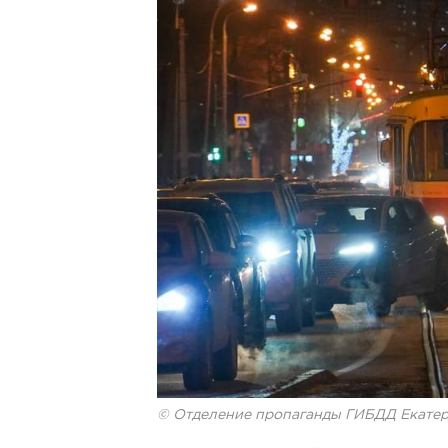
© Отделение пропаганды ГИБДД Екате