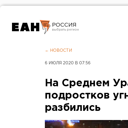
РОССИЯ
Екатеринбург
Челябинск
← НОВОСТИ
Курган
6 ИЮЛЯ 2020 В 07:56
Оренбург
На Среднем Ур
подростков уг
разбились