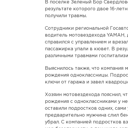
В поселке Зеленый Бор Свердлов
результате которого двое 16-летн
получили травмы.
Сотрудники региональной Госавто
водитель мотовездехода YAMAH, д
справился с управлением и врезалс
пассажирка упали в кювет. В рез
различными травмами госпитализ
Выяснилось также, что компания м
рождения одноклассницы. Подрос
ключи от гаража и завел квадроци
Хозяин мотовездехода пояснил, чт
рождения с одноклассниками у не
оставили подростков одних, сами 
предварительно мужчина слил бен
убрал. С компанией подростков в