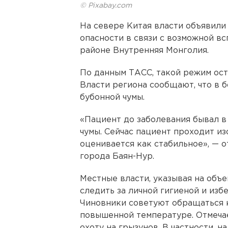
© Pixabay.com
На севере Китая власти объявил
опасности в связи с возможной в
районе Внутренняя Монголия.
По данным ТАСС, такой режим оста
Власти региона сообщают, что в 
бубонной чумы.
«Пациент до заболевания бывал в
чумы. Сейчас пациент проходит из
оценивается как стабильное», — 
города Баян-Нур.
Местные власти, указывая на объ
следить за личной гигиеной и избе
Чиновники советуют обращаться 
повышенной температуре. Отмечает
охоту на грызунов. В частности, 