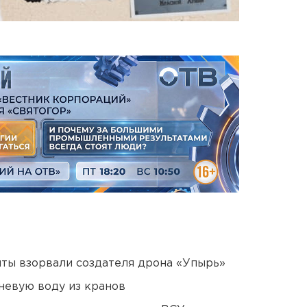
ты взорвали создателя дрона «Упырь»
невую воду из кранов