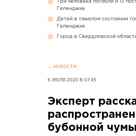
Три человека погибли и 13 пос
Геленджик
Детей в тяжелом состоянии г
Геленджик
Город в Свердловской облас
← НОВОСТИ
6 ИЮЛЯ 2020 В 07:45
Эксперт расска
распространен
бубонной чумы