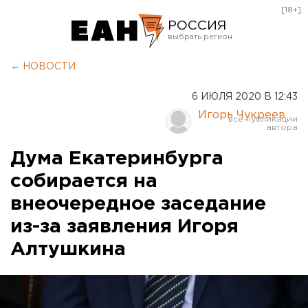
[18+]
РОССИЯ
Екатеринбург
← НОВОСТИ
Челябинск
6 ИЮЛЯ 2020 В 12:43
Курган
Игорь Чукреев
Оренбург
Дума Екатеринбурга
собирается на
внеочередное заседание
из-за заявления Игоря
Алтушкина