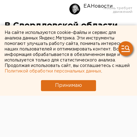
ЕАНовости
В Свердловской области
На сайте используются cookie-файлы и сервис для
зафиксировано 270 новых
анализа данных Яндекс.Метрика. Эти инструменты
помогают улучшать работу сайта, понимать интересы
случаев коронавируса и
наших пользователей и оптимизировать контент. Вся
семь смертей
информация обрабатывается в обезличенном виде и
используется только для статистического анализа.
Продолжая использовать сайт, вы соглашаетесь с нашей
Политикой обработки персональных данных
.
Принимаю