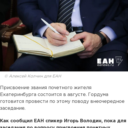
© Алексей Колчин для ЕАН
Присвоение звания почетного жителя
Екатеринбурга состоится в августе. Гордума
готовится провести по этому поводу внеочередное
заседание.
Как сообщил ЕАН спикер Игорь Володин, пока для
заседания по вопросу присвоения почетных