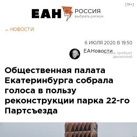
[18+]
РОССИЯ
Екатеринбург
← НОВОСТИ
Челябинск
6 ИЮЛЯ 2020 В 19:50
Курган
ЕАНовости
Оренбург
Общественная палата
Екатеринбурга собрала
голоса в пользу
реконструкции парка 22-го
Партсъезда