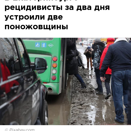
рецидивисты за два дня
устроили две
поножовщины
© Pixabay.com