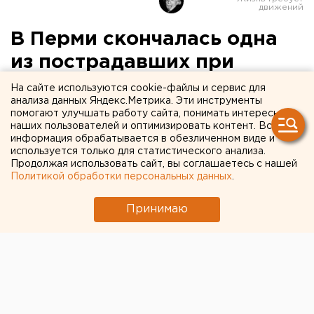
В Перми скончалась одна
из пострадавших при
пожаре в «Хромой
На сайте используются cookie-файлы и сервис для
анализа данных Яндекс.Метрика. Эти инструменты
лошади»
помогают улучшать работу сайта, понимать интересы
наших пользователей и оптимизировать контент. Вся
информация обрабатывается в обезличенном виде и
используется только для статистического анализа.
Продолжая использовать сайт, вы соглашаетесь с нашей
Политикой обработки персональных данных
.
Принимаю