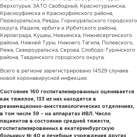
Верхотурья, ЗАТО Свободный, Краснотурьинска,
Красноуфимска и Красноуфимского района,
Первоуральска, Ревды, Горноуральского городского
округа, Ивделя, ирбита и Ирбитского района,
Кировграда, Кушвы, Невьянска, Нижнесергинского
района, Нижней Туры, Нижнего Тагила, Полевского,
Режа, Североуральска, Серова, Слободо-Туринского
района, Тавдинского городского округа.
Всего в регионе зарегистрировано 14529 случаев
новой коронавирусной инфекции.
Состояние 160 госпитализированных оценивается
как тяжелое, 133 из них находятся в
реанимационно-анестезиологических отделениях,
в том числе 59 – на аппаратах ИВЛ. Число
пациентов в состоянии средней тяжести,
госпитализированных в екатеринбургскую
больницу № 40 и лечебные учреждения других