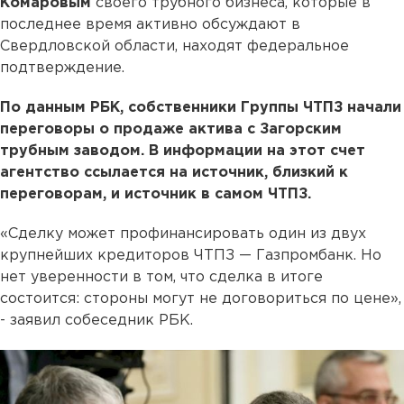
Комаровым
своего трубного бизнеса, которые в
последнее время активно обсуждают в
Свердловской области, находят федеральное
подтверждение.
По данным РБК, собственники Группы ЧТПЗ начали
переговоры о продаже актива с Загорским
трубным заводом. В информации на этот счет
агентство ссылается на источник, близкий к
переговорам, и источник в самом ЧТПЗ.
«Сделку может профинансировать один из двух
крупнейших кредиторов ЧТПЗ — Газпромбанк. Но
нет уверенности в том, что сделка в итоге
состоится: стороны могут не договориться по цене»,
- заявил собеседник РБК.