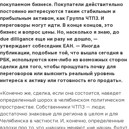
покупаемом бизнесе. Покупатели действительно
постоянно интересуются таким стабильным и
прибыльным активом, как Группа ЧТПЗ. И
переговоры могут идти. В конце концов, это
бизнес и вопрос цены. Но, насколько я знаю, до
due dilligance еще ни разу не дошло, —
утверждает собеседник ЕАН. — Иногда
публикации, подобные той, что вышла сегодня в
РБК, используются кем-либо из возможных сторон
сделки для того, чтобы прощупать почву для
переговоров или выяснить реальный уровень
интереса к активу или готовность его продать».
«Конечно же, сделка, если она состоится, наведет
определенный шорох в челябинском политическом
пространстве. Собственники ЧТПЗ — люди,
достаточно знаковые для региона в целом и для
Челябинска в частности. И, конечно, определенные
вздохи про то, что «наших» меняют «не наши», будут,