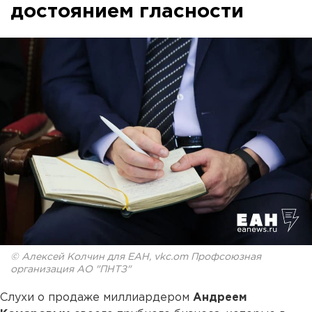
достоянием гласности
© Алексей Колчин для ЕАН, vkc.om Профсоюзная
организация АО "ПНТЗ"
Слухи о продаже миллиардером
Андреем