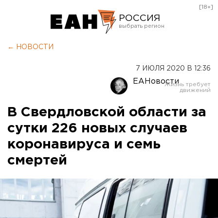
[18+]
РОССИЯ
Екатеринбург
← НОВОСТИ
Челябинск
7 ИЮЛЯ 2020 В 12:36
Курган
ЕАНовости
Оренбург
В Свердловской области за
сутки 226 новых случаев
коронавируса и семь
смертей