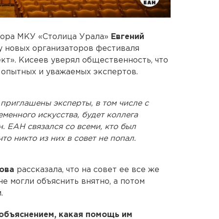
тора МКУ «Столица Урала»
Евгений
 новых организаторов фестиваля
кт». Кисеев уверял общественность, что
 опытных и уважаемых экспертов.
 приглашены эксперты, в том числе с
еменного искусства, будет коллега
. ЕАН связался со всеми, кто был
что никто из них в совет не попал.
ова
рассказала, что на совет ее все же
не могли объяснить внятно, а потом
.
 объяснением, какая помощь им