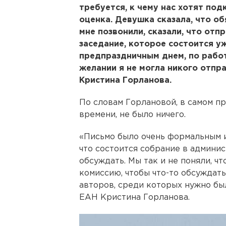
требуется, к чему нас хотят под
оценка. Девушка сказала, что о
мне позвонили, сказали, что отп
заседание, которое состоится у
предпраздничным днем, по рабо
желании я не могла никого отпр
Кристина Горланова.
По словам Горлановой, в самом пр
времени, не было ничего.
«Письмо было очень формальным и
что состоится собрание в админис
обсуждать. Мы так и не поняли, чт
комиссию, чтобы что-то обсуждать.
авторов, среди которых нужно был
ЕАН Кристина Горланова.