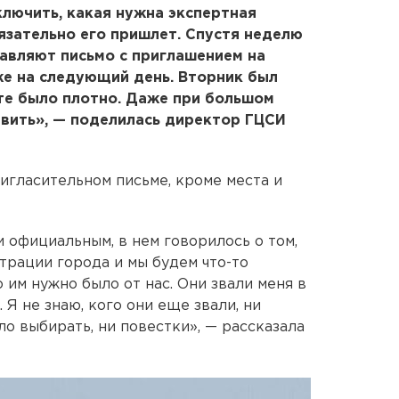
ключить, какая нужна экспертная
бязательно его пришлет. Спустя неделю
равляют письмо с приглашением на
же на следующий день. Вторник был
те было плотно. Даже при большом
авить», — поделилась директор ГЦСИ
игласительном письме, кроме места и
 официальным, в нем говорилось о том,
трации города и мы будем что-то
о им нужно было от нас. Они звали меня в
 Я не знаю, кого они еще звали, ни
о выбирать, ни повестки», — рассказала