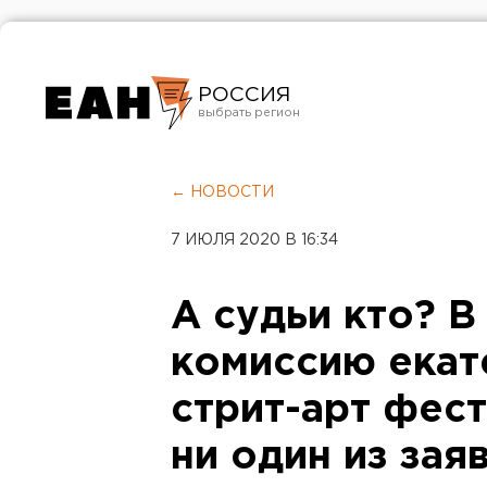
РОССИЯ
Екатеринбург
Челябинск
← НОВОСТИ
Курган
7 ИЮЛЯ 2020 В 16:34
Оренбург
А судьи кто? 
комиссию екат
стрит-арт фес
ни один из зая