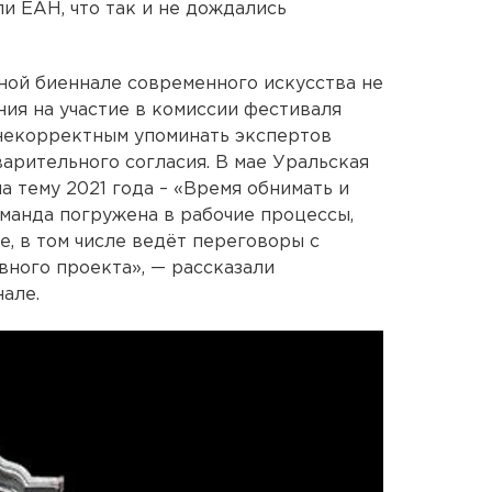
 ЕАН, что так и не дождались
ной биеннале современного искусства не
ия на участие в комиссии фестиваля
 некорректным упоминать экспертов
варительного согласия. В мае Уральская
 тему 2021 года – «Время обнимать и
оманда погружена в рабочие процессы,
, в том числе ведёт переговоры с
ного проекта», — рассказали
але.