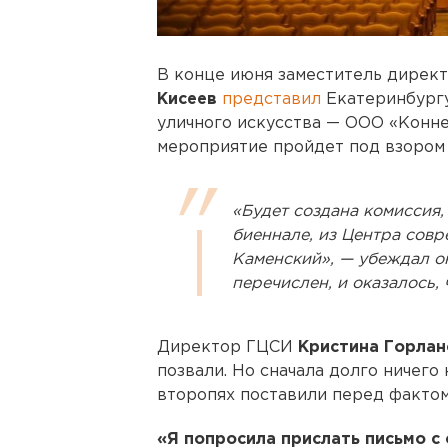
В конце июня заместитель дирек
Кисеев
представил
Екатеринбургу
уличного искусства — ООО «Конне
мероприятие пройдет под взором
«Будет создана комиссия,
биеннале, из Центра совр
Каменский», — убеждал он
перечислен, и оказалось, 
Директор ГЦСИ
Кристина Горлан
позвали. Но сначала долго ничего 
второпях поставили перед фактом
«Я попросила прислать письмо с