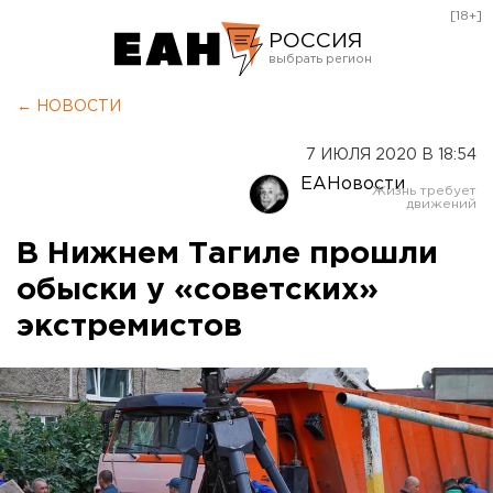
[18+]
РОССИЯ
Екатеринбург
← НОВОСТИ
Челябинск
7 ИЮЛЯ 2020 В 18:54
Курган
ЕАНовости
Оренбург
В Нижнем Тагиле прошли
обыски у «советских»
экстремистов