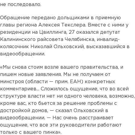
не последовало.
Обращение передано дольщиками в приемную
главы региона Алексея Текслера. Вместе с ними у
резиденции на Цвиллинга, 27 оказался депутат
Калининского райсовета Челябинска, инвалид-
колясочник Николай Ольховский, высказавшийся в
видеообращении.
«Мы снова стоим возле вашего правительства, и
пишем новые заявления. Мы не получаем от
минстроя (области — прим. ЕАН) конкретных
комментариев... Сложилось ощущение, что во всей
структуре власти нет ни одного человека, возможно,
кроме вас, кто бьется за решение проблемы с
достройкой домов, — сказал Ольховский в
видеообращении. — Нас очень расстраивает
ощущение, что все эти руководители работают
только с вашего пинка».