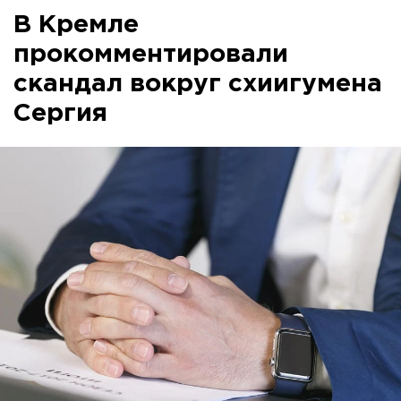
В Кремле
прокомментировали
скандал вокруг схиигумена
Сергия