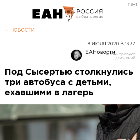
[18+]
РОССИЯ
Екатеринбург
← НОВОСТИ
Челябинск
8 ИЮЛЯ 2020 В 13:37
Курган
ЕАНовости
Оренбург
Под Сысертью столкнулись
три автобуса с детьми,
ехавшими в лагерь