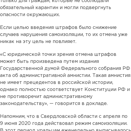
только для граждан, которые не соблюдали
обязательный карантин и могли подвергнуть
опасности окружающих.
Если целью введения штрафов было снижение
случаев нарушения самоизоляции, то их отмена уже
никак на эту цель не повлияет.
«С юридической точки зрения отмена штрафов
может быть произведена путем издания
Государственной думой Федерального собрания РФ
акта об административной амнистии. Такая амнистия
не имеет прецедентов в российской истории,
однако полностью соответствует Конституции РФ и
не противоречит административному
законодательству», — говорится в докладе.
Напомним, что в Свердловской области с апреля по
9 июня 2020 года действовал режим самоизоляции.
В этот период уральцам еженедельно выписывалось