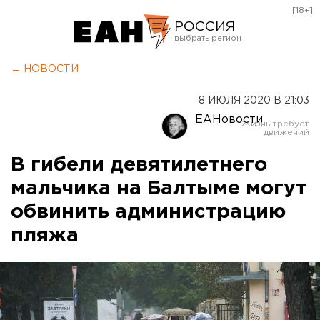
[18+]
РОССИЯ
Екатеринбург
← НОВОСТИ
Челябинск
8 ИЮЛЯ 2020 В 21:03
Курган
ЕАНовости
Оренбург
В гибели девятилетнего
мальчика на Балтыме могут
обвинить администрацию
пляжа