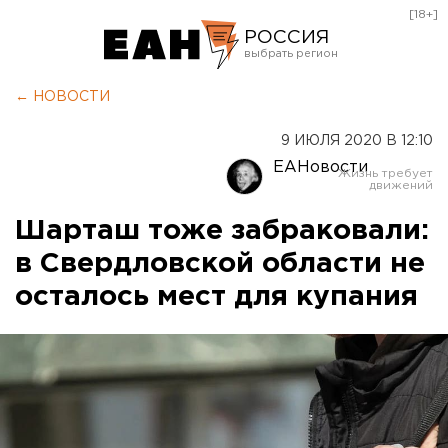
[18+]
РОССИЯ
Екатеринбург
← НОВОСТИ
Челябинск
9 ИЮЛЯ 2020 В 12:10
Курган
ЕАНовости
Оренбург
Шарташ тоже забраковали:
в Свердловской области не
осталось мест для купания