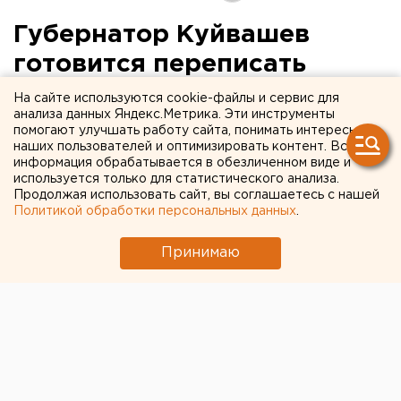
Губернатор Куйвашев
готовится переписать
областные законы под
На сайте используются cookie-файлы и сервис для
анализа данных Яндекс.Метрика. Эти инструменты
новую Конституцию
помогают улучшать работу сайта, понимать интересы
наших пользователей и оптимизировать контент. Вся
информация обрабатывается в обезличенном виде и
используется только для статистического анализа.
Продолжая использовать сайт, вы соглашаетесь с нашей
Политикой обработки персональных данных
.
Принимаю