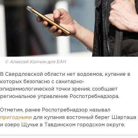
© Алексей Колчин для ЕАН
В Свердловской области нет водоемов, купание в
которых безопасно с санитарно-
эпидемиологической точки зрения, сообщает
региональное управление Роспотребнадзора.
Отметим, ранее Роспотребнадзор называл
пригодными
для купания восточный берег Шарташа
и озеро Щучье в Тавдинском городском округе.