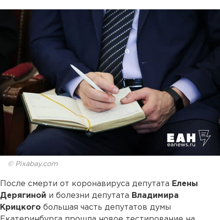
© Pixabay.com
После смерти от коронавируса депутата
Елены
Дерягиной
и болезни депутата
Владимира
Крицкого
большая часть депутатов думы
Екатеринбурга прошла новое тестирование на