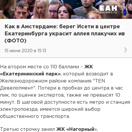
Как в Амстердаме: берег Исети в центре
Екатеринбурга украсит аллея плакучих ив
(ФОТО)
15 июня 2020 в 15:13
На втором месте со 110 баллами –
ЖК
«Екатерининский парк»
, который возводит в
Железнодорожном районе компания "TEN
Девелопмент". Потери в пробках до центра в час
пик, по оценке экспертов, также не превысят 10
минут. В шаговой доступности есть метро и станция
электропоезда, имеется широкий выбор
общественного транспорта.
Третью строчку занял
ЖК «Нагорный
»,