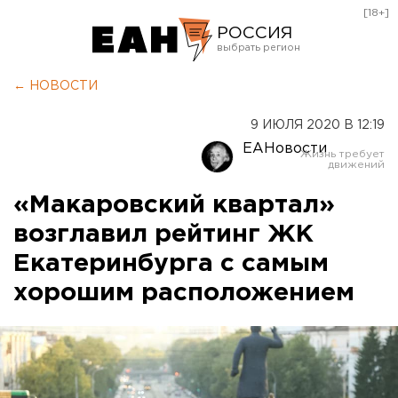
[18+]
РОССИЯ
Екатеринбург
← НОВОСТИ
Челябинск
9 ИЮЛЯ 2020 В 12:19
Курган
ЕАНовости
Оренбург
«Макаровский квартал»
возглавил рейтинг ЖК
Екатеринбурга с самым
хорошим расположением