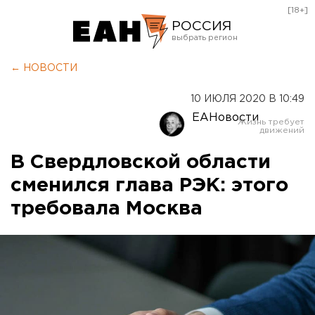
[18+]
РОССИЯ
Екатеринбург
← НОВОСТИ
Челябинск
10 ИЮЛЯ 2020 В 10:49
Курган
ЕАНовости
Оренбург
В Свердловской области
сменился глава РЭК: этого
требовала Москва