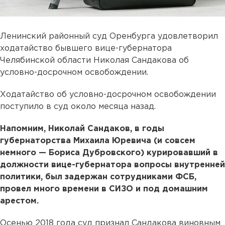
Ленинский районный суд Оренбурга удовлетворил
ходатайство бывшего вице-губернатора
Челябинской области Николая Сандакова об
условно-досрочном освобождении.
Ходатайство об условно-досрочном освобождении
поступило в суд около месяца назад.
Напомним, Николай Сандаков, в годы
губернаторства Михаила Юревича (и совсем
немного — Бориса Дубровского) курировавший в
должности вице-губернатора вопросы внутренней
политики, был задержан сотрудниками ФСБ,
провел много времени в СИЗО и под домашним
арестом.
Осенью 2018 года суд признал Сандакова виновным