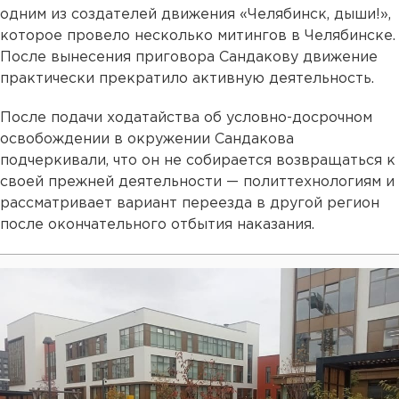
одним из создателей движения «Челябинск, дыши!»,
которое провело несколько митингов в Челябинске.
После вынесения приговора Сандакову движение
практически прекратило активную деятельность.
После подачи ходатайства об условно-досрочном
освобождении в окружении Сандакова
подчеркивали, что он не собирается возвращаться к
своей прежней деятельности — политтехнологиям и
рассматривает вариант переезда в другой регион
после окончательного отбытия наказания.