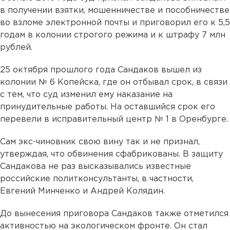
в получении взятки, мошенничестве и пособничестве
во взломе электронной почты и приговорил его к 5,5
годам в колонии строгого режима и к штрафу 7 млн
рублей.
25 октября прошлого года Сандаков вышел из
колонии № 6 Копейска, где он отбывал срок, в связи
с тем, что суд изменил ему наказание на
принудительные работы. На оставшийся срок его
перевели в исправительный центр № 1 в Оренбурге.
Сам экс-чиновник свою вину так и не признал,
утверждая, что обвинения сфабрикованы. В защиту
Сандакова не раз высказывались известные
российские политконсультанты, в частности,
Евгений Минченко и Андрей Колядин.
До вынесения приговора Сандаков также отметился
активностью на экологическом фронте. Он стал