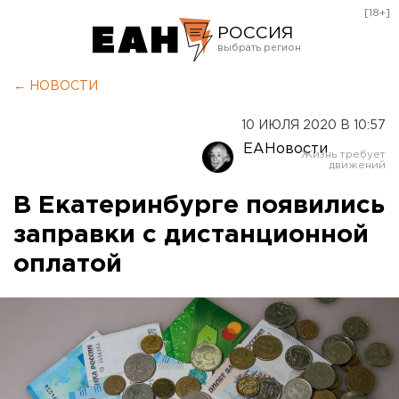
[18+]
РОССИЯ
Екатеринбург
← НОВОСТИ
Челябинск
10 ИЮЛЯ 2020 В 10:57
Курган
ЕАНовости
Оренбург
В Екатеринбурге появились
заправки с дистанционной
оплатой