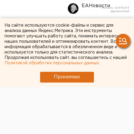
ЕАНовости
Бывшего вице-губернатора
На сайте используются cookie-файлы и сервис для
анализа данных Яндекс.Метрика. Эти инструменты
Челябинской области
помогают улучшать работу сайта, понимать интересы
наших пользователей и оптимизировать контент. Вся
Сандакова выпустили на
информация обрабатывается в обезличенном виде и
используется только для статистического анализа.
свободу
Продолжая использовать сайт, вы соглашаетесь с нашей
Политикой обработки персональных данных
.
Принимаю