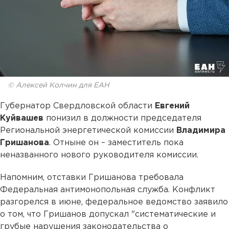
© Алексей Колчин для ЕАН
Губернатор Свердловской области
Евгений
Куйвашев
понизил в должности председателя
Региональной энергетической комиссии
Владимира
Гришанова
. Отныне он – заместитель пока
неназванного нового руководителя комиссии.
Напомним, отставки Гришанова требовала
Федеральная антимонопольная служба. Конфликт
разгорелся в июне, федеральное ведомство заявило
о том, что Гришанов допускал "систематические и
грубые нарушения законодательства о