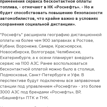
применения сервиса бесконтактной оплаты
топлива, - отмечают в НК «Роснефть». - Но и
будет способствовать повышению безопасности
автомобилистов, что крайне важно в условиях
сохранения социальной дистанции».
"Роснефть" расширила географию дистанционной
оплаты на более чем 900 заправках в Ростове,
Кубани, Воронеже, Самаре, Красноярске,
Новосибирске, Волгограде, Челябинске,
Екатеринбурге, а к осени планирует внедрить
сервис на 1100 АЗС. Ранее воспользоваться
бесконтактной оплатой можно было в столице,
Подмосковье, Санкт-Петербурге и Уфе. В
перспективе будут подключены все заправочные
станции под управлением «Роснефти» - это более
3000 АЗС под брендами «Роснефть», BP,
«Башнефть» ПТК и ТНК.