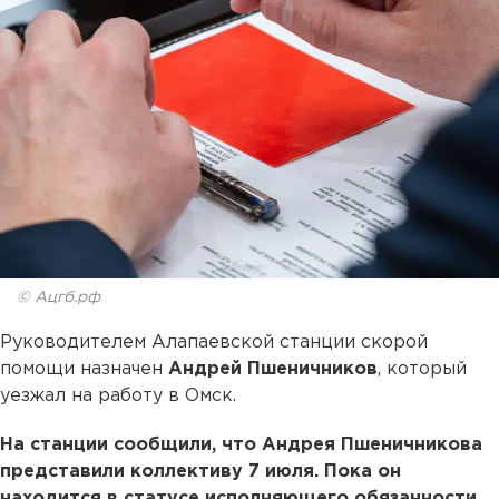
© Ацгб.рф
Руководителем Алапаевской станции скорой
помощи назначен
Андрей Пшеничников
, который
уезжал на работу в Омск.
На станции сообщили, что Андрея Пшеничникова
представили коллективу 7 июля. Пока он
находится в статусе исполняющего обязанности