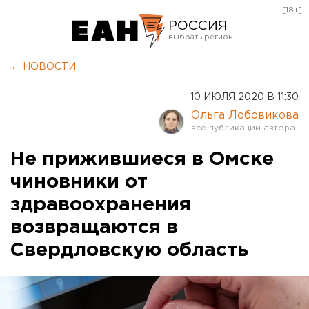
[18+]
РОССИЯ
Екатеринбург
← НОВОСТИ
Челябинск
10 ИЮЛЯ 2020 В 11:30
Курган
Ольга Лобовикова
Оренбург
Не прижившиеся в Омске
чиновники от
здравоохранения
возвращаются в
Свердловскую область