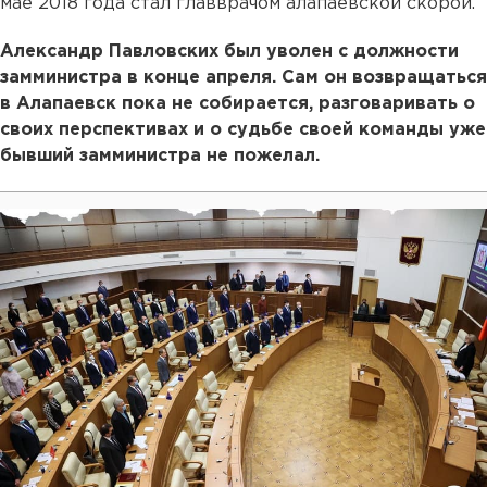
мае 2018 года стал главврачом алапаевской скорой.
Александр Павловских был уволен с должности
замминистра в конце апреля. Сам он возвращаться
в Алапаевск пока не собирается, разговаривать о
своих перспективах и о судьбе своей команды уже
бывший замминистра не пожелал.