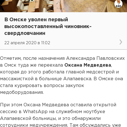
В Омске уволен первый
высокопоставленный чиновник-
свердловчанин
22 апреля 2020 в 11:02
Отметим, после назначения Александра Павловских
в Омск туда же переехала
Оксана Медведева
,
которая до этого работала главной медсестрой и
массажисткой в больнице Алапаевска. В Омске она
стала курировать вопросы закупок
медоборудования.
При этом Оксана Медведева оставила открытой
сессию в WhatsApp на служебном ноутбуке
Алапаевской больницы, и это обнаружили
сотрудники медучреждения. Там обсуждались уже