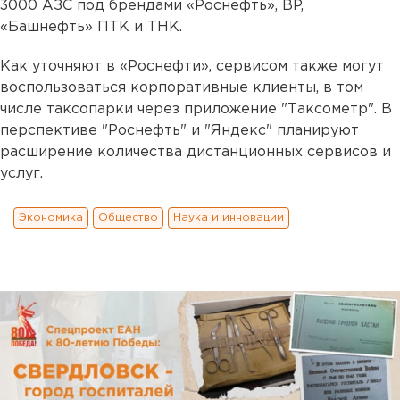
3000 АЗС под брендами «Роснефть», BP,
«Башнефть» ПТК и ТНК.
Как уточняют в «Роснефти», сервисом также могут
воспользоваться корпоративные клиенты, в том
числе таксопарки через приложение "Таксометр". В
перспективе "Роснефть" и "Яндекс" планируют
расширение количества дистанционных сервисов и
услуг.
Экономика
Общество
Наука и инновации