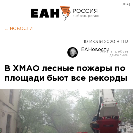
[18+]
РОССИЯ
Екатеринбург
← НОВОСТИ
Челябинск
10 ИЮЛЯ 2020 В 11:13
Курган
ЕАНовости
Оренбург
В ХМАО лесные пожары по
площади бьют все рекорды