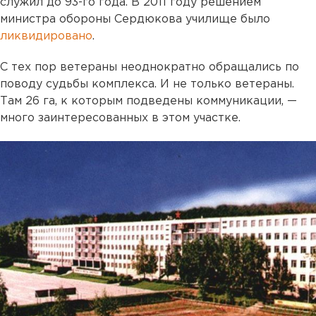
служил до 93-го года. В 2011 году решением
министра обороны Сердюкова училище было
ликвидировано
.
С тех пор ветераны неоднократно обращались по
поводу судьбы комплекса. И не только ветераны.
Там 26 га, к которым подведены коммуникации, —
много заинтересованных в этом участке.