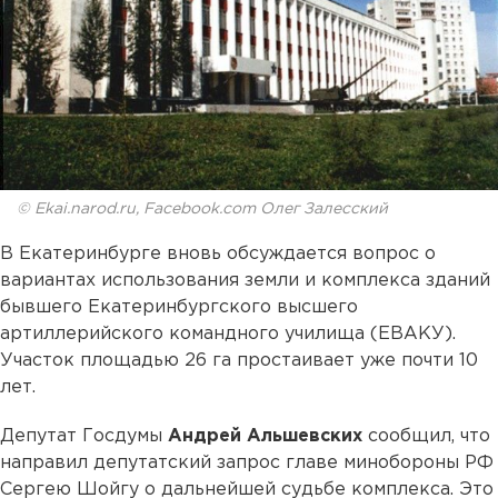
© Ekai.narod.ru, Facebook.com Олег Залесский
В Екатеринбурге вновь обсуждается вопрос о
вариантах использования земли и комплекса зданий
бывшего Екатеринбургского высшего
артиллерийского командного училища (ЕВАКУ).
Участок площадью 26 га простаивает уже почти 10
лет.
Депутат Госдумы
Андрей Альшевских
сообщил, что
направил депутатский запрос главе минобороны РФ
Сергею Шойгу о дальнейшей судьбе комплекса. Это