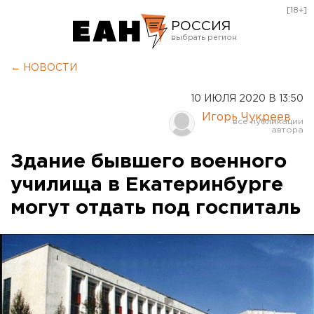
[18+]
РОССИЯ
Екатеринбург
← НОВОСТИ
Челябинск
10 ИЮЛЯ 2020 В 13:50
Курган
Игорь Чукреев
Оренбург
Здание бывшего военного
училища в Екатеринбурге
могут отдать под госпиталь