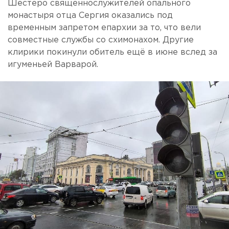
Шестеро священнослужителей опального
монастыря отца Сергия оказались под
временным запретом епархии за то, что вели
совместные службы со схимонахом. Другие
клирики покинули обитель ещё в июне вслед за
игуменьей Варварой.