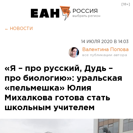
[18+]
РОССИЯ
Екатеринбург
← НОВОСТИ
Челябинск
14 ИЮЛЯ 2020 В 14:03
Курган
Валентина Попова
Оренбург
«Я – про русский, Дудь –
про биологию»: уральская
«пельмешка» Юлия
Михалкова готова стать
школьным учителем