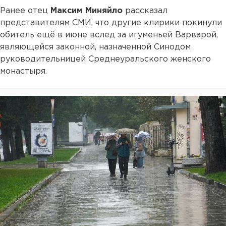
Ранее отец
Максим Миняйло
рассказал
представителям СМИ, что другие клирики покинули
обитель ещё в июне вслед за игуменьей Варварой,
являющейся законной, назначенной Синодом
руководительницей Среднеуральского женского
монастыря.