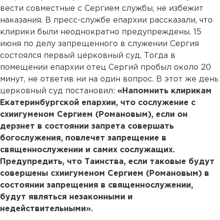
вести совместные с Сергием службы, не избежит
наказания. В пресс-службе епархии рассказали, что
клирики были неоднократно предупреждены. 15
июня по делу запрещенного в служении Сергия
состоялся первый церковный суд. Тогда в
помещении епархии отец Сергий пробыл около 20
минут, не ответив ни на один вопрос. В этот же день
церковный суд постановил:
«Напомнить клирикам
Екатеринбургской епархии, что сослужение с
схиигуменом Сергием (Романовым), если он
дерзнет в состоянии запрета совершать
богослужения, повлечет запрещение в
священнослужении и самих сослужащих.
Предупредить, что Таинства, если таковые будут
совершены схиигуменом Сергием (Романовым) в
состоянии запрещения в священнослужении,
будут являться незаконными и
недействительными».