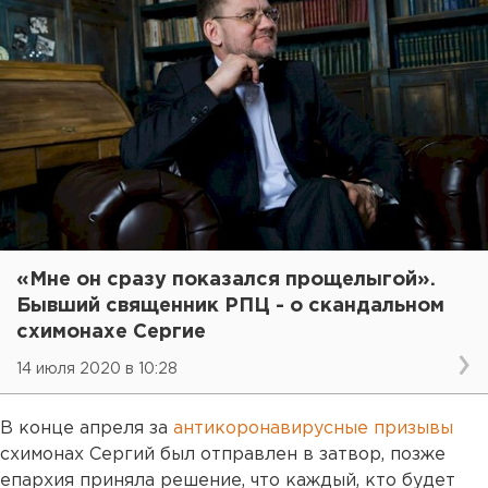
«Мне он сразу показался прощелыгой».
Бывший священник РПЦ - о скандальном
схимонахе Сергие
14 июля 2020 в 10:28
В конце апреля за
антикоронавирусные призывы
схимонах Сергий был отправлен в затвор, позже
епархия приняла решение, что каждый, кто будет