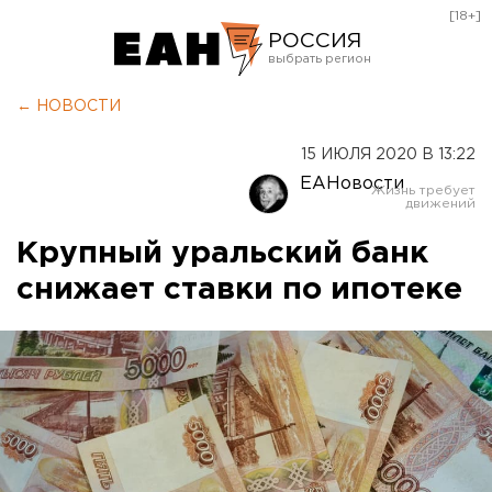
[18+]
РОССИЯ
Екатеринбург
← НОВОСТИ
Челябинск
15 ИЮЛЯ 2020 В 13:22
Курган
ЕАНовости
Оренбург
Крупный уральский банк
снижает ставки по ипотеке