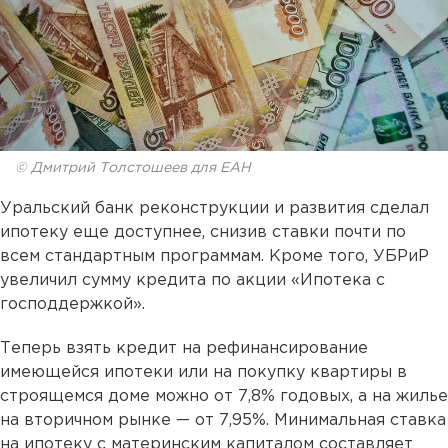
© Дмитрий Толстошеев для ЕАН
Уральский банк реконструкции и развития сделал
ипотеку еще доступнее, снизив ставки почти по
всем стандартным программам. Кроме того, УБРиР
увеличил сумму кредита по акции «Ипотека с
господдержкой».
Теперь взять кредит на рефинансирование
имеющейся ипотеки или на покупку квартиры в
строящемся доме можно от 7,8% годовых, а на жилье
на вторичном рынке — от 7,95%. Минимальная ставка
на ипотеку с материнским капиталом составляет