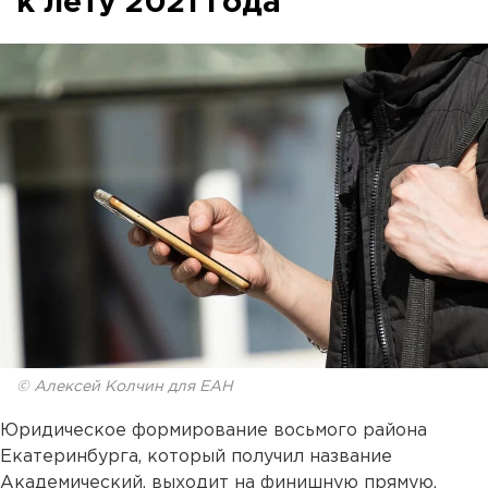
к лету 2021 года
© Алексей Колчин для ЕАН
Юридическое формирование восьмого района
Екатеринбурга, который получил название
Академический, выходит на финишную прямую.