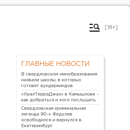
[18+]
ГЛАВНЫЕ НОВОСТИ
В свердловском минобразования
назвали школы, в которых
готовят вундеркиндов
«УралТерраДжаз» в Камышлове –
как добраться и кого послушать
Свердловская криминальная
легенда 90-х Федулев
освободился и вернулся в
Екатеринбург