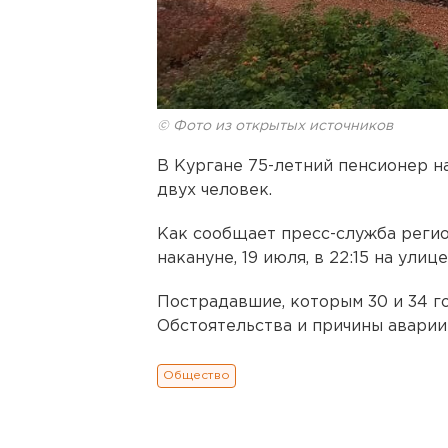
© Фото из открытых источников
В Кургане 75-летний пенсионер н
двух человек.
Как сообщает пресс-служба реги
накануне, 19 июля, в 22:15 на улиц
Пострадавшие, которым 30 и 34 го
Обстоятельства и причины аварии
Общество