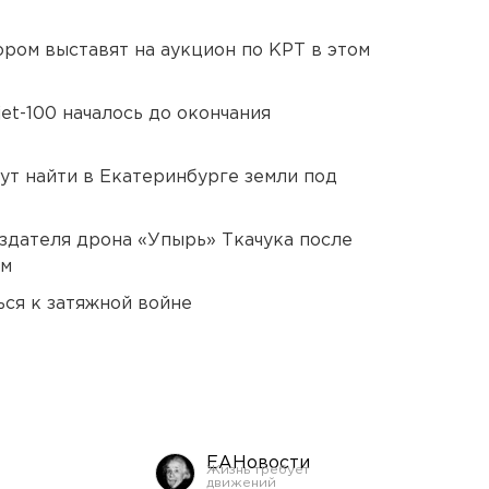
ором выставят на аукцион по КРТ в этом
et-100 началось до окончания
ут найти в Екатеринбурге земли под
оздателя дрона «Упырь» Ткачука после
ом
ся к затяжной войне
ЕАНовости