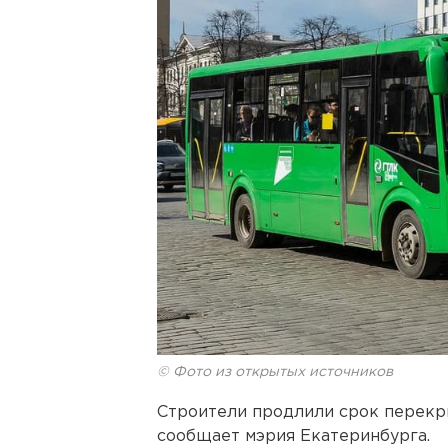
© Фото из открытых источников
Строители продлили срок перекры
сообщает мэрия Екатеринбурга.