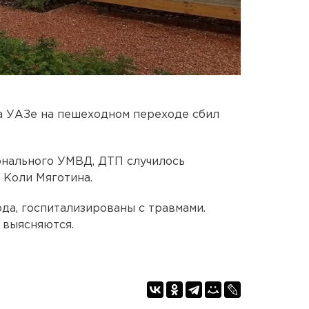
а УАЗе на пешеходном переходе сбил
онального УМВД, ДТП случилось
е Коли Мяготина.
да, госпитализированы с травмами.
 выясняются.