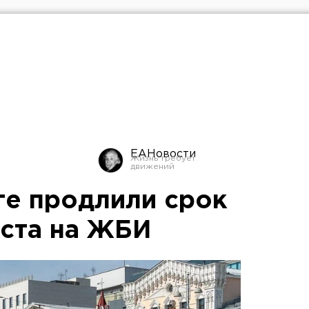
ЕАНовости
ге продлили срок
ста на ЖБИ