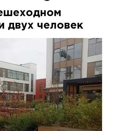
пешеходном
и двух человек