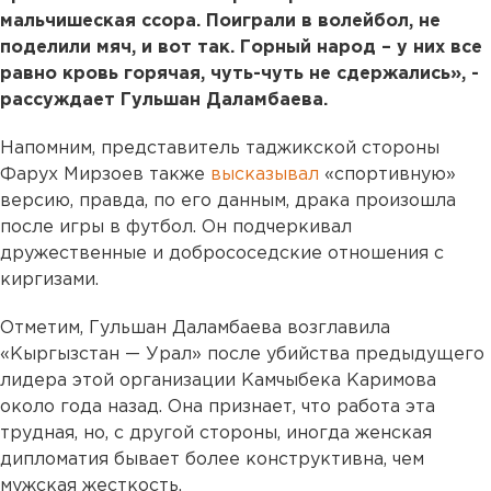
мальчишеская ссора. Поиграли в волейбол, не
поделили мяч, и вот так. Горный народ – у них все
равно кровь горячая, чуть-чуть не сдержались», -
рассуждает Гульшан Даламбаева.
Напомним, представитель таджикской стороны
Фарух Мирзоев также
высказывал
«спортивную»
версию, правда, по его данным, драка произошла
после игры в футбол. Он подчеркивал
дружественные и добрососедские отношения с
киргизами.
Отметим, Гульшан Даламбаева возглавила
«Кыргызстан — Урал» после убийства предыдущего
лидера этой организации Камчыбека Каримова
около года назад. Она признает, что работа эта
трудная, но, с другой стороны, иногда женская
дипломатия бывает более конструктивна, чем
мужская жесткость.