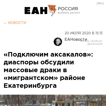
[18+]
РОССИЯ
Екатеринбург
← НОВОСТИ
Челябинск
20 ИЮЛЯ 2020 В 15:13
Курган
ЕАНовости
Оренбург
«Подключим аксакалов»:
диаспоры обсудили
массовые драки в
«мигрантском» районе
Екатеринбурга