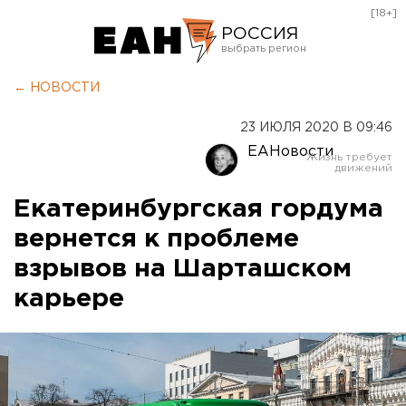
[18+]
РОССИЯ
Екатеринбург
← НОВОСТИ
Челябинск
23 ИЮЛЯ 2020 В 09:46
Курган
ЕАНовости
Оренбург
Екатеринбургская гордума
вернется к проблеме
взрывов на Шарташском
карьере