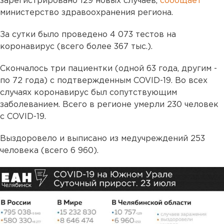
зарегистрировано 129 новых случаев,
сообщает
министерство здравоохранения региона.
За сутки было проведено 4 073 тестов на
коронавирус (всего более 367 тыс.).
Скончалось три пациентки (одной 63 года, другим -
по 72 года) с подтвержденным COVID-19. Во всех
случаях коронавирус был сопутствующим
заболеванием. Всего в регионе умерли 230 человек
с COVID-19.
Выздоровело и выписано из медучреждений 253
человека (всего 6 960).