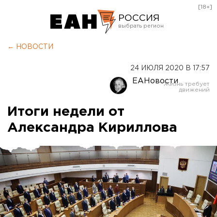
[18+]
РОССИЯ
Екатеринбург
← НОВОСТИ
Челябинск
24 ИЮЛЯ 2020 В 17:57
Курган
ЕАНовости
Оренбург
Итоги недели от
Александра Кириллова