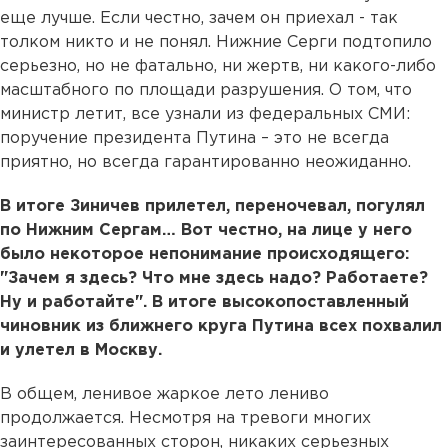
еще лучше. Если честно, зачем он приехал - так
толком никто и не понял. Нижние Серги подтопило
серьезно, но не фатально, ни жертв, ни какого-либо
масштабного по площади разрушения. О том, что
министр летит, все узнали из федеральных СМИ:
поручение президента Путина – это не всегда
приятно, но всегда гарантированно неожиданно.
В итоге Зиничев прилетел, переночевал, погулял
по Нижним Сергам… Вот честно, на лице у него
было некоторое непонимание происходящего:
"Зачем я здесь? Что мне здесь надо? Работаете?
Ну и работайте". В итоге высокопоставленный
чиновник из ближнего круга Путина всех похвалил
и улетел в Москву.
В общем, ленивое жаркое лето лениво
продолжается. Несмотря на тревоги многих
заинтересованных сторон, никаких серьезных