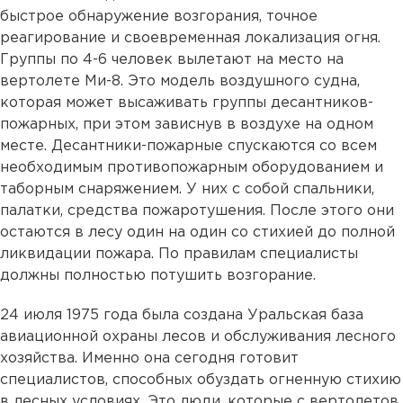
быстрое обнаружение возгорания, точное
реагирование и своевременная локализация огня.
Группы по 4-6 человек вылетают на место на
вертолете Ми-8. Это модель воздушного судна,
которая может высаживать группы десантников-
пожарных, при этом зависнув в воздухе на одном
месте. Десантники-пожарные спускаются со всем
необходимым противопожарным оборудованием и
таборным снаряжением. У них с собой спальники,
палатки, средства пожаротушения. После этого они
остаются в лесу один на один со стихией до полной
ликвидации пожара. По правилам специалисты
должны полностью потушить возгорание.
24 июля 1975 года была создана Уральская база
авиационной охраны лесов и обслуживания лесного
хозяйства. Именно она сегодня готовит
специалистов, способных обуздать огненную стихию
в лесных условиях. Это люди, которые с вертолетов