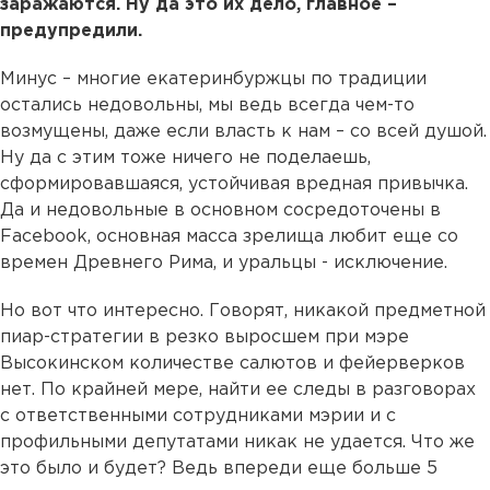
заражаются. Ну да это их дело, главное –
предупредили.
Минус – многие екатеринбуржцы по традиции
остались недовольны, мы ведь всегда чем-то
возмущены, даже если власть к нам – со всей душой.
Ну да с этим тоже ничего не поделаешь,
сформировавшаяся, устойчивая вредная привычка.
Да и недовольные в основном сосредоточены в
Facebook, основная масса зрелища любит еще со
времен Древнего Рима, и уральцы - исключение.
Но вот что интересно. Говорят, никакой предметной
пиар-стратегии в резко выросшем при мэре
Высокинском количестве салютов и фейерверков
нет. По крайней мере, найти ее следы в разговорах
с ответственными сотрудниками мэрии и с
профильными депутатами никак не удается. Что же
это было и будет? Ведь впереди еще больше 5