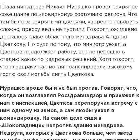
Глава минздрава Михаил Мурашко провел закрытое
совещание по «ковидному» состоянию региона. Что
там было за закрытыми дверями, уверенно говорить
сложно, прессу ведь не пустили. Говорят, ожидаемо
досталось главе областного минздрава Андрею
Цветкову. Но судя по тому, что министр уехал, а
Цветков продолжает работу, все не перешло в
стадию каких-то кадровых решений. Хотя говорят,
что главврачи как могли транслировали высокому
гостю свои мольбы снять Цветкова.
Мурашко вроде бы и не был против. Говорят, что,
когда он возглавлял Росздравнадзор и приезжал к
нам с инспекцией, Цветков перепоручил встречу с
ним одному из замов, а сам якобы уехал в
командировку. На самом деле сидя в
«Шоколаднице» напротив здания минздрава.
Недруги, которых у Цветкова больше, чем звезд