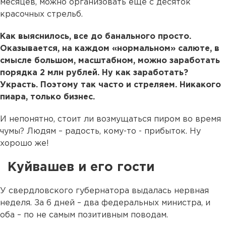
месяцев, можно организовать еще с десяток
красочных стрельб.
Как выяснилось, все до банального просто.
Оказывается, на каждом «нормальном» салюте, в
смысле большом, масштабном, можно заработать
порядка 2 млн рублей. Ну как заработать?
Украсть. Поэтому так часто и стреляем. Никакого
пиара, только бизнес.
И непонятно, стоит ли возмущаться пиром во время
чумы? Людям – радость, кому-то - прибыток. Ну
хорошо же!
Куйвашев и его гости
У свердловского губернатора выдалась нервная
неделя. За 6 дней – два федеральных министра, и
оба – по не самым позитивным поводам.