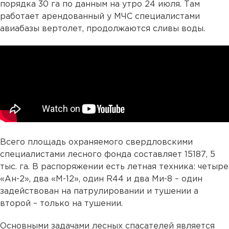
порядка 30 га по данным на утро 24 июля. Там
работает арендованный у МЧС специалистами
авиабазы вертолет, продолжаются сливы воды.
Всего площадь охраняемого свердловскими
специалистами лесного фонда составляет 15187, 5
тыс. га. В распоряжении есть летная техника: четыре
«Ан-2», два «М-12», один R44 и два Ми-8 – один
задействован на патрулировании и тушении а
второй – только на тушении.
Основными задачами лесных спасателей является