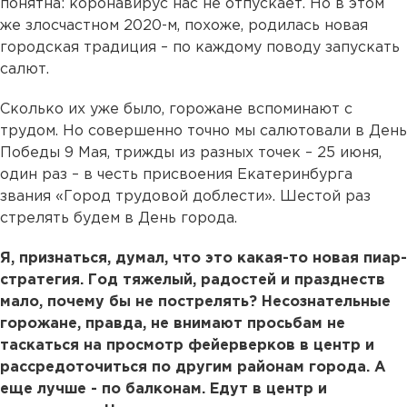
понятна: коронавирус нас не отпускает. Но в этом
же злосчастном 2020-м, похоже, родилась новая
городская традиция – по каждому поводу запускать
салют.
Сколько их уже было, горожане вспоминают с
трудом. Но совершенно точно мы салютовали в День
Победы 9 Мая, трижды из разных точек – 25 июня,
один раз – в честь присвоения Екатеринбурга
звания «Город трудовой доблести». Шестой раз
стрелять будем в День города.
Я, признаться, думал, что это какая-то новая пиар-
стратегия. Год тяжелый, радостей и празднеств
мало, почему бы не пострелять? Несознательные
горожане, правда, не внимают просьбам не
таскаться на просмотр фейерверков в центр и
рассредоточиться по другим районам города. А
еще лучше - по балконам. Едут в центр и