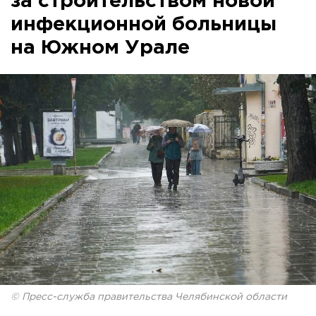
за строительством новой
инфекционной больницы
на Южном Урале
© Пресс-служба правительства Челябинской области