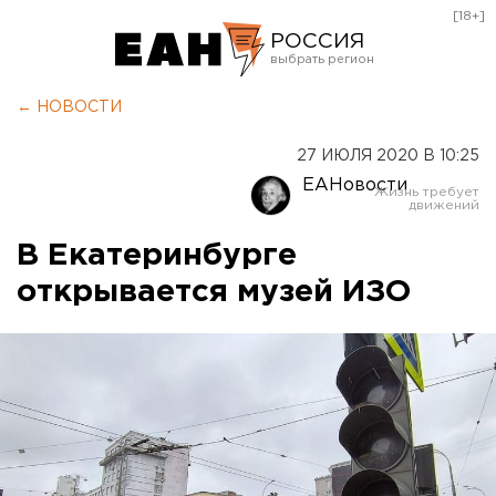
[18+]
РОССИЯ
Екатеринбург
← НОВОСТИ
Челябинск
27 ИЮЛЯ 2020 В 10:25
Курган
ЕАНовости
Оренбург
В Екатеринбурге
открывается музей ИЗО