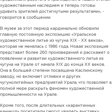
художественным наследием и теперь готовы
удивить зрителей достигнутыми результатами», -
говорится в сообщении.
В музее за этот период кардинально обновили
главную постоянную экспозицию «Уральское
художественное литье из чугуна XIX - XX веков»,
которая не менялась с 1986 года. Новая экспозиция
представит более 260 произведений и расскажет о
появлении и развитии художественного литья из
чугуна на Урале от начала XIX до конца XX веков.
Она в большей степени посвящена Каслинскому
заводу, но включает отливки и других
чугунолитейных предприятий Урала, что позволяет в
полной мере раскрыть феномен художественной
промышленности на Урале.
Кроме того, после длительных «карантинных
каникул» посетители смогут увидеть выставку