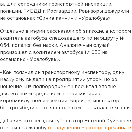
вышли сотрудники транспортной инспекции,
полиции, ГИБДД и Росгвардии. Ревизоры дежурили
на остановках «Синие камни» и «Уралобувь».
Отдельно в мэрии рассказали об эпизоде, в котором
водитель автобуса, следовавшего по маршруту №
054, попался без маски. Аналогичный случай
произошел с водителем автобуса № 056 на
остановке «Уралобувь».
«Как пояснил он транспортному инспектору, одну
маску ему выдали на предприятии утром, но ее
ношение «на подбородке» он посчитал вполне
достаточным средством профилактики от
коронавирусной инфекции. Впрочем, инспектор
быстро убедил его в неправоте», — сказали в мэрии.
Добавим, что сегодня губернатор Евгений Куйвашев
ответил на жалобу
о нарушении масочного режима в