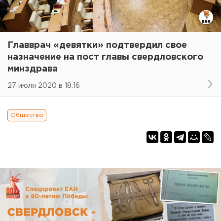
Главврач «девятки» подтвердил свое
назначение на пост главы свердловского
минздрава
27 июля 2020 в 18:16
Общество