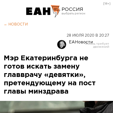
[18+]
РОССИЯ
Екатеринбург
← НОВОСТИ
Челябинск
28 ИЮЛЯ 2020 В 20:27
Курган
ЕАНовости
Оренбург
Мэр Екатеринбурга не
готов искать замену
главврачу «девятки»,
претендующему на пост
главы минздрава