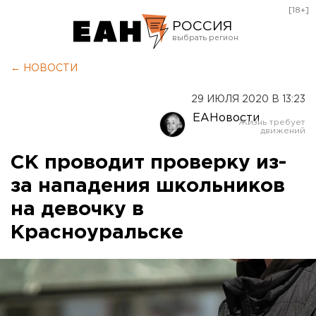
[18+]
РОССИЯ
Екатеринбург
← НОВОСТИ
Челябинск
29 ИЮЛЯ 2020 В 13:23
Курган
ЕАНовости
Оренбург
СК проводит проверку из-
за нападения школьников
на девочку в
Красноуральске