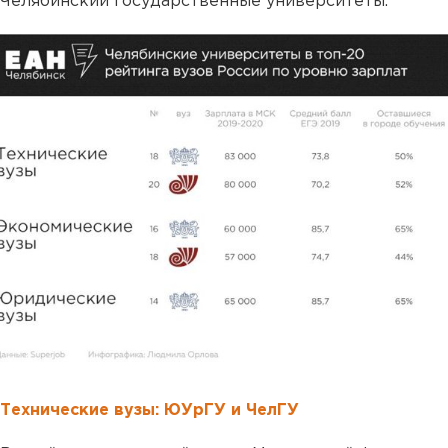
Челябинский государственные университеты.
Технические вузы: ЮУрГУ и ЧелГУ