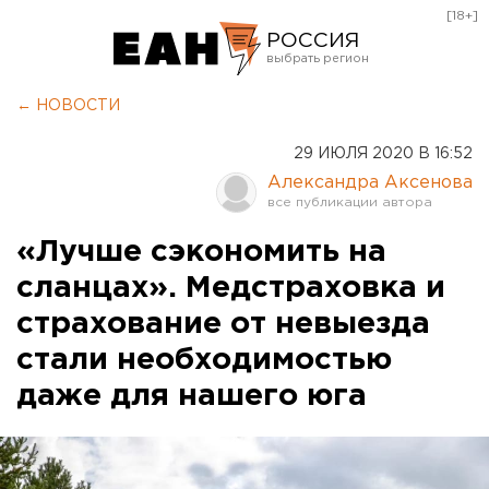
[18+]
РОССИЯ
Екатеринбург
← НОВОСТИ
Челябинск
29 ИЮЛЯ 2020 В 16:52
Курган
Александра Аксенова
Оренбург
«Лучше сэкономить на
сланцах». Медстраховка и
страхование от невыезда
стали необходимостью
даже для нашего юга