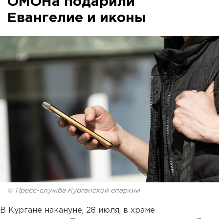
ОМОНа подарили
Евангелие и иконы
© Пресс-служба Курганской епархии
В Кургане накануне, 28 июля, в храме