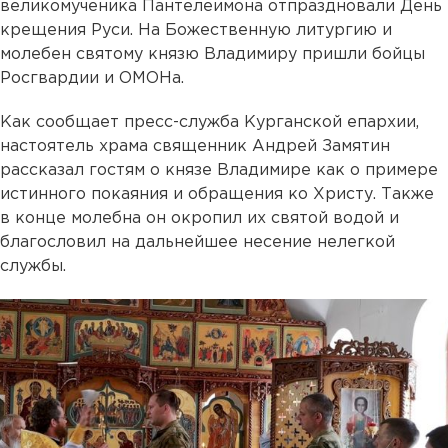
великомученика Пантелеимона отпраздновали День
крещения Руси. На Божественную литургию и
молебен святому князю Владимиру пришли бойцы
Росгвардии и ОМОНа.
Как сообщает пресс-служба Курганской епархии,
настоятель храма священник Андрей Замятин
рассказал гостям о князе Владимире как о примере
истинного покаяния и обращения ко Христу. Также
в конце молебна он окропил их святой водой и
благословил на дальнейшее несение нелегкой
службы.