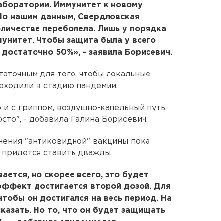
аборатории. Иммунитет к новому
По нашим данным, Свердловская
личестве переболела. Лишь у порядка
мунитет. Чтобы защита была у всего
, достаточно 50%», - заявила Борисевич.
таточным для того, чтобы локальные
еходили в стадию пандемии.
о и с гриппом, воздушно-капельный путь,
сто", - добавила Галина Борисевич.
енения "антиковидной" вакцины пока
л придется ставить дважды.
ается, но скорее всего, это будет
эффект достигается второй дозой. Для
чтобы он достигался на весь период. На
казать. Но то, что он будет защищать