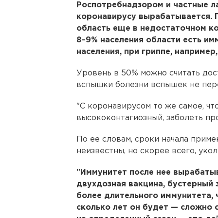
Роспотребнадзором и частные л
коронавирусу вырабатывается. 
область еще в недостаточном ко
8–9% населения области есть им
населения, при гриппе, например
Уровень в 50% можно считать дос
вспышки болезни вспышек не пер
"С коронавирусом то же самое, чт
высококонтагиозный, заболеть про
По ее словам, сроки начала прим
неизвестны, но скорее всего, уко
"Иммунитет после нее вырабатыв
двухдозная вакцина, бустерный 
более длительного иммунитета, 
сколько лет он будет — сложно с