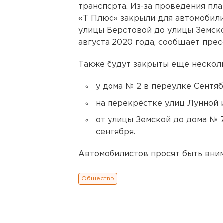
транспорта. Из-за проведения пл
«Т Плюс» закрыли для автомобили
улицы Верстовой до улицы Земско
августа 2020 года, сообщает прес
Также будут закрыты еще несколь
у дома № 2 в переулке Сентябр
на перекрёстке улиц Лунной и 
от улицы Земской до дома № 7
сентября.
Автомобилистов просят быть вни
Общество