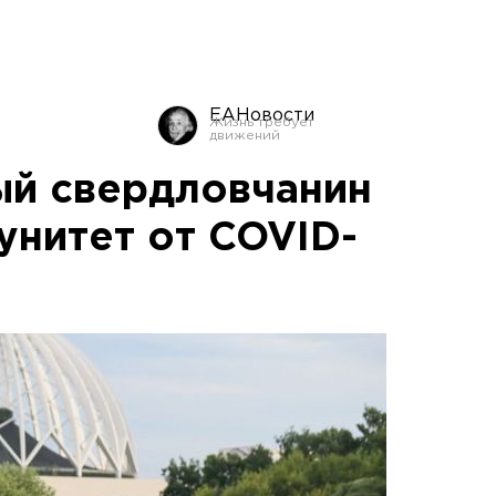
ЕАНовости
ый свердловчанин
унитет от COVID-