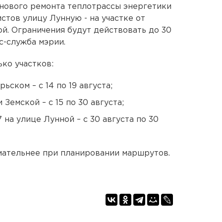
анового ремонта теплотрассы энергетики
стов улицу Лунную - на участке от
й. Ограничения будут действовать до 30
с-служба мэрии.
ко участков:
ьском – с 14 по 19 августа;
Земской – с 15 по 30 августа;
 на улице Лунной – с 30 августа по 30
мательнее при планировании маршрутов.