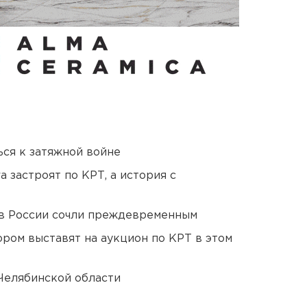
ся к затяжной войне
 застроят по КРТ, а история с
в России сочли преждевременным
ором выставят на аукцион по КРТ в этом
Челябинской области