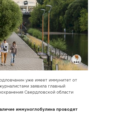
рдловчанин уже имеет иммунитет от
 журналистами заявила главный
оохранения Свердловской области
аличие иммуноглобулина проводят