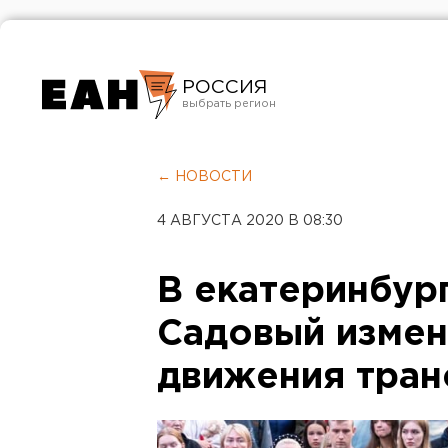
РОССИЯ
Екатеринбург
Челябинск
← НОВОСТИ
Курган
4 АВГУСТА 2020 В 08:30
Оренбург
В екатеринбур
Садовый измен
движения тран