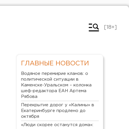
[18+]
ГЛАВНЫЕ НОВОСТИ
Водяное перемирие кланов: о
политической ситуации в
Каменске-Уральском – колонка
шеф-редактора ЕАН Артема
Рябова
Перекрытие дорог у «Калины» в
Екатеринбурге продлено до
октября
«Люди скорее останутся дома»: