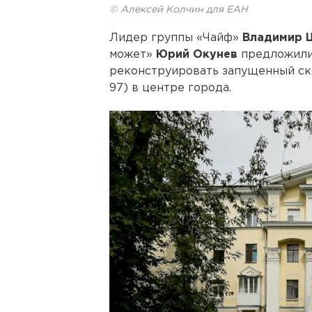
© Алексей Колчин для ЕАН
Лидер группы «Чайф»
Владимир 
может»
Юрий Окунев
предложили
реконструировать запущенный ск
97) в центре города.