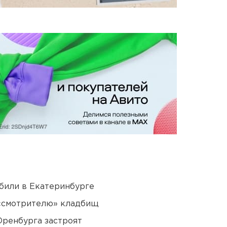
били в Екатеринбурге
 «смотрителю» кладбищ
Оренбурга застроят