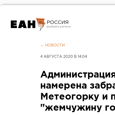
РОССИЯ
Екатеринбург
Челябинск
← НОВОСТИ
Курган
4 АВГУСТА 2020 В 14:04
Оренбург
Администрация
намерена забр
Метеогорку и п
"жемчужину г