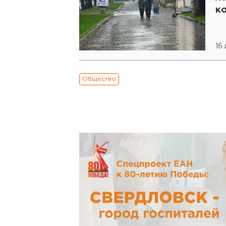
к
16
Общество