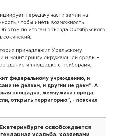
циирует передачу части земли на
ность, чтобы иметь возможность
Об этом по итогам объезда Октябрьского
ысокинский.
итория принадлежит Уральскому
и и мониторингу окружающей среды –
е здание и площадка с приборами.
ежит федеральному учреждению, и
сами не делаем, и другим не даем”. А
овая площадка, жемчужина города.
сли, открыть территорию”, - пояснил
 Екатеринбурге освобождается
егендарная усадьба, хозяевами