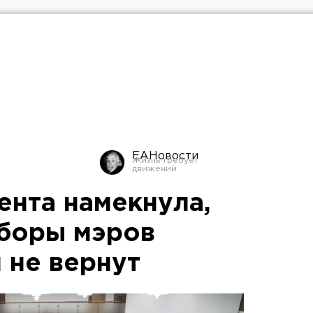
ЕАНовости
ента намекнула,
боры мэров
 не вернут