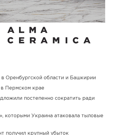
а в Оренбургской области и Башкирии
 в Пермском крае
едложили постепенно сократить ради
», которыми Украина атаковала тыловые
нт получил крупный убыток