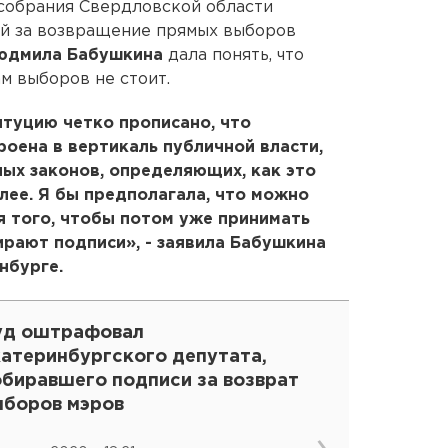
собрания Свердловской области
й за возвращение прямых выборов
юдмила Бабушкина
дала понять, что
м выборов не стоит.
итуцию четко прописано, что
роена в вертикаль публичной власти,
ых законов, определяющих, как это
лее. Я бы предполагала, что можно
 того, чтобы потом уже принимать
ирают подписи», - заявила Бабушкина
нбурге.
уд оштрафовал
катеринбургского депутата,
обиравшего подписи за возврат
ыборов мэров