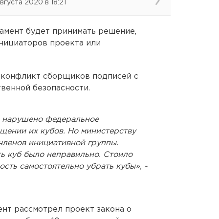
августа 2020 в 18:21
амент будет принимать решение,
нициаторов проекта или
 конфликт сборщиков подписей с
венной безопасности.
о нарушено федеральное
щении их кубов. Но министерству
членов инициативной группы.
ь куб было неправильно. Стоило
сть самостоятельно убрать кубы», -
ент рассмотрел проект закона о