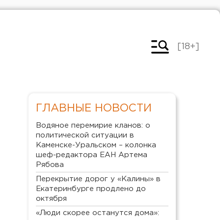
[18+]
ГЛАВНЫЕ НОВОСТИ
Водяное перемирие кланов: о
политической ситуации в
Каменске-Уральском – колонка
шеф-редактора ЕАН Артема
Рябова
Перекрытие дорог у «Калины» в
Екатеринбурге продлено до
октября
«Люди скорее останутся дома»: