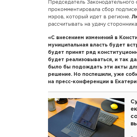
Председатель Законодательного 
прокомментировала сбор подписе
мэров, который идет в регионе.
Л
рассчитывать на удачу сторонника
«С внесением изменений в Конст
муниципальная власть будет вст
будет принят ряд конституционн
будет реализовываться, и так да
было бы подождать эти акты для
решение. Но поспешили, уже соб
на пресс-конференции в Екатери
С
е
с
в