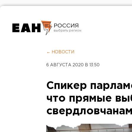
РОССИЯ
Екатеринбург
Челябинск
← НОВОСТИ
Курган
6 АВГУСТА 2020 В 13:50
Оренбург
Спикер парлам
что прямые вы
свердловчанам