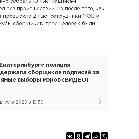
но собрать 10 тыс. подписей
л без происшествий, но после того, как
 превысило 2 тыс., сотрудники МОБ и
кубы сборщиков, трое человек были
.
 Екатеринбурге полиция
адержала сборщиков подписей за
рямые выборы мэров (ВИДЕО)
августа 2020 в 19:50