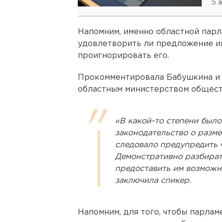
5 
Напомним, именно областной парл
удовлетворить ли предложение и
проигнорировать его.
Прокомментировала Бабушкина и
областным министерством общест
«В какой-то степени был
законодательство о разме
следовало предупредить 
Демонстративно разбират
предоставить им возможно
заключила спикер.
Напомним, для того, чтобы парлам