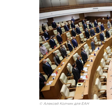
© Алексей Колчин для ЕАН