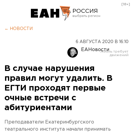
[18+]
РОССИЯ
Екатеринбург
← НОВОСТИ
Челябинск
6 АВГУСТА 2020 В 16:10
Курган
ЕАНовости
Оренбург
В случае нарушения
правил могут удалить. В
ЕГТИ проходят первые
очные встречи с
абитуриентами
Преподаватели Екатеринбургского
театрального института начали принимать