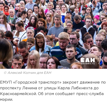
© Алексей Колчин для ЕАН
ЕМУП «Городской транспорт» закроет движение по
проспекту Ленина от улицы Карла Либкнехта до
Красноармейской. Об этом сообщает пресс-служба
мэрии.