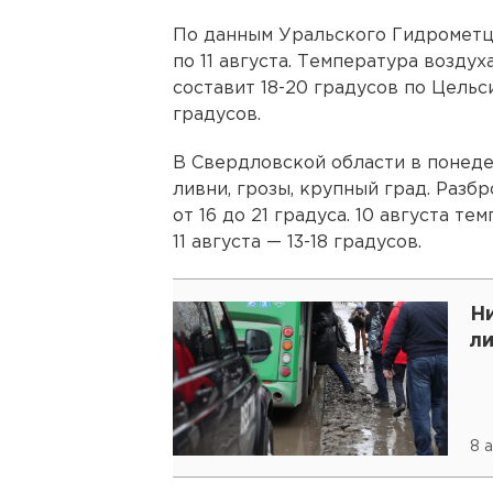
По данным Уральского Гидрометце
по 11 августа. Температура возду
составит 18-20 градусов по Цельс
градусов.
В Свердловской области в понед
ливни, грозы, крупный град. Разб
от 16 до 21 градуса. 10 августа те
11 августа — 13-18 градусов.
Ни
л
8 