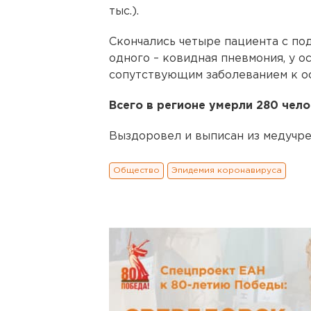
тыс.).
Скончались четыре пациента с по
одного – ковидная пневмония, у 
сопутствующим заболеванием к о
Всего в регионе умерли 280 чело
Выздоровел и выписан из медучре
Общество
Эпидемия коронавируса