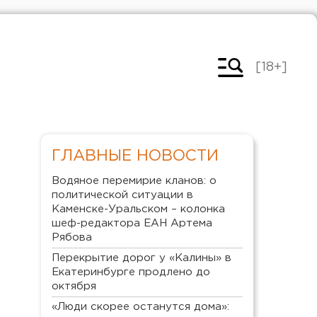
[18+]
ГЛАВНЫЕ НОВОСТИ
Водяное перемирие кланов: о
политической ситуации в
Каменске-Уральском – колонка
шеф-редактора ЕАН Артема
Рябова
Перекрытие дорог у «Калины» в
Екатеринбурге продлено до
октября
«Люди скорее останутся дома»: