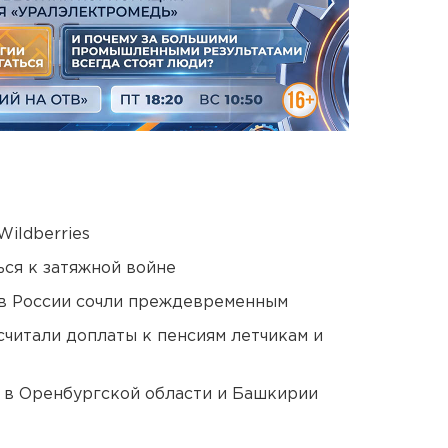
ildberries
ся к затяжной войне
в России сочли преждевременным
читали доплаты к пенсиям летчикам и
а в Оренбургской области и Башкирии