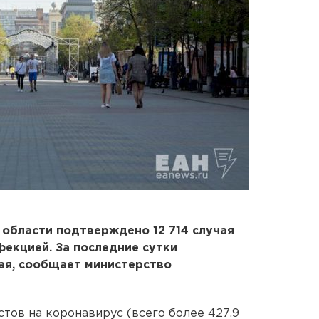
й области подтверждено 12 714 случая
екцией. За последние сутки
ая, сообщает министерство
стов на коронавирус (всего более 427,9