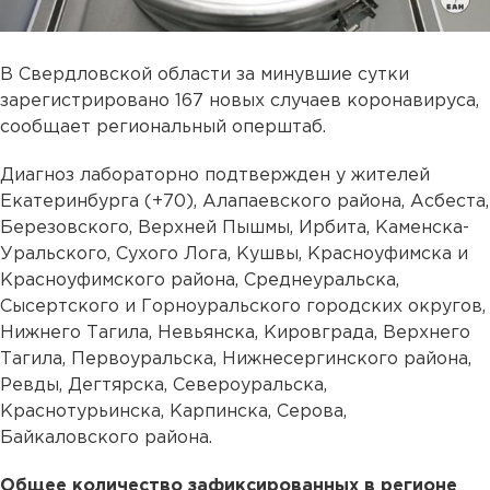
В Свердловской области за минувшие сутки
зарегистрировано 167 новых случаев коронавируса,
сообщает региональный оперштаб.
Диагноз лабораторно подтвержден у жителей
Екатеринбурга (+70), Алапаевского района, Асбеста,
Березовского, Верхней Пышмы, Ирбита, Каменска-
Уральского, Сухого Лога, Кушвы, Красноуфимска и
Красноуфимского района, Среднеуральска,
Сысертского и Горноуральского городских округов,
Нижнего Тагила, Невьянска, Кировграда, Верхнего
Тагила, Первоуральска, Нижнесергинского района,
Ревды, Дегтярска, Североуральска,
Краснотурьинска, Карпинска, Серова,
Байкаловского района.
Общее количество зафиксированных в регионе