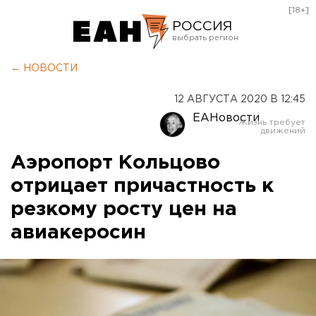
[18+]
РОССИЯ
Екатеринбург
← НОВОСТИ
Челябинск
12 АВГУСТА 2020 В 12:45
Курган
ЕАНовости
Оренбург
Аэропорт Кольцово
отрицает причастность к
резкому росту цен на
авиакеросин