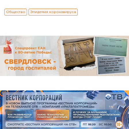
Общество
Эпидемия коронавируса