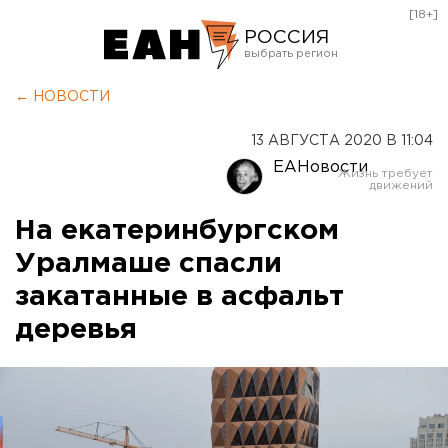
[18+]
РОССИЯ
Екатеринбург
← НОВОСТИ
Челябинск
13 АВГУСТА 2020 В 11:04
Курган
ЕАНовости
Оренбург
На екатеринбургском
Уралмаше спасли
закатанные в асфальт
деревья