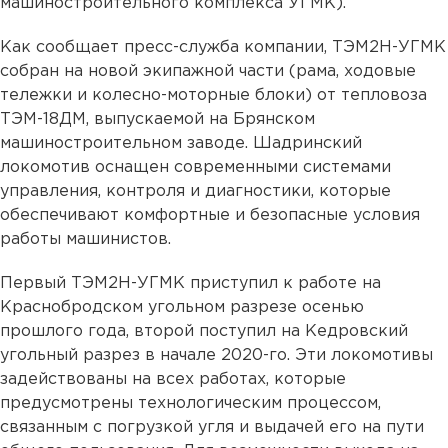
машиностроительного комплекса УГМК).
Как сообщает пресс-служба компании, ТЭМ2Н-УГМК
собран на новой экипажной части (рама, ходовые
тележки и колесно-моторные блоки) от тепловоза
ТЭМ-18ДМ, выпускаемой на Брянском
машиностроительном заводе. Шадринский
локомотив оснащен современными системами
управления, контроля и диагностики, которые
обеспечивают комфортные и безопасные условия
работы машинистов.
Первый ТЭМ2Н-УГМК приступил к работе на
Краснобродском угольном разрезе осенью
прошлого года, второй поступил на Кедровский
угольный разрез в начале 2020-го. Эти локомотивы
задействованы на всех работах, которые
предусмотрены технологическим процессом,
связанным с погрузкой угля и выдачей его на пути