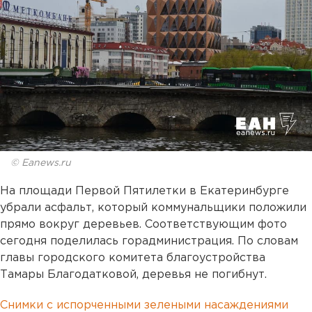
© Eanews.ru
На площади Первой Пятилетки в Екатеринбурге
убрали асфальт, который коммунальщики положили
прямо вокруг деревьев. Соответствующим фото
сегодня поделилась горадминистрация. По словам
главы городского комитета благоустройства
Тамары Благодатковой, деревья не погибнут.
Снимки с испорченными зелеными насаждениями