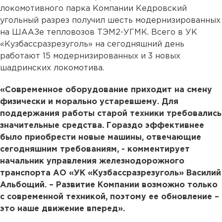
локомотивного парка Компании Кедровский
угольный разрез получил шесть модернизированных
на ШААЗе тепловозов ТЭМ2-УГМК. Всего в УК
«Кузбассразрезуголь» на сегодняшний день
работают 15 модернизированных и 3 новых
шадринских локомотива.
«Современное оборудование приходит на смену
физически и морально устаревшему. Для
поддержания работы старой техники требовались
значительные средства. Гораздо эффективнее
было приобрести новые машины, отвечающие
сегодняшним требованиям, - комментирует
начальник управления железнодорожного
транспорта АО «УК «Кузбассразрезуголь» Василий
Альбощий. – Развитие Компании возможно только
с современной техникой, поэтому ее обновление –
это наше движение вперед».