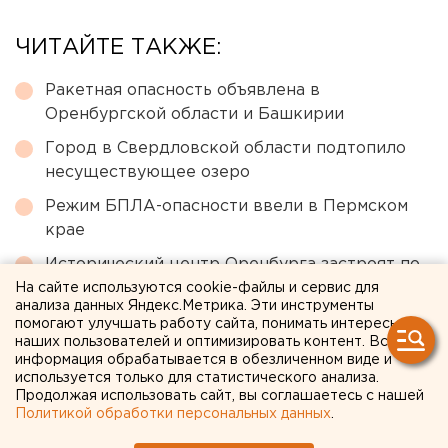
ЧИТАЙТЕ ТАКЖЕ:
Ракетная опасность объявлена в
Оренбургской области и Башкирии
Город в Свердловской области подтопило
несуществующее озеро
Режим БПЛА-опасности ввели в Пермском
крае
Исторический центр Оренбурга застроят по
КРТ, а история с небоскребами — на паузе
На сайте используются cookie-файлы и сервис для
анализа данных Яндекс.Метрика. Эти инструменты
Путин назначил нового командующего
помогают улучшать работу сайта, понимать интересы
наших пользователей и оптимизировать контент. Вся
войсками ЦВО
информация обрабатывается в обезличенном виде и
используется только для статистического анализа.
Продолжая использовать сайт, вы соглашаетесь с нашей
← НОВОСТИ
Политикой обработки персональных данных
.