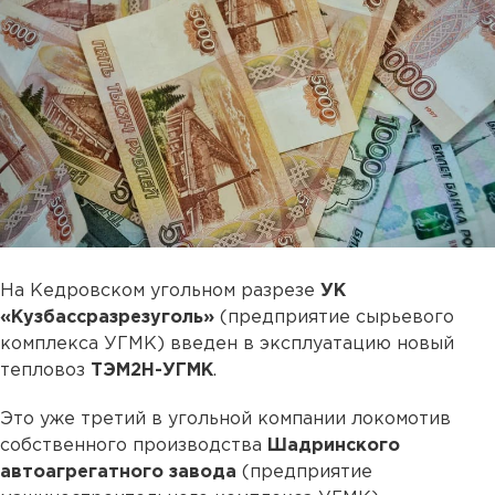
На Кедровском угольном разрезе
УК
«Кузбассразрезуголь»
(предприятие сырьевого
комплекса УГМК) введен в эксплуатацию новый
тепловоз
ТЭМ2Н-УГМК
.
Это уже третий в угольной компании локомотив
собственного производства
Шадринского
автоагрегатного завода
(предприятие