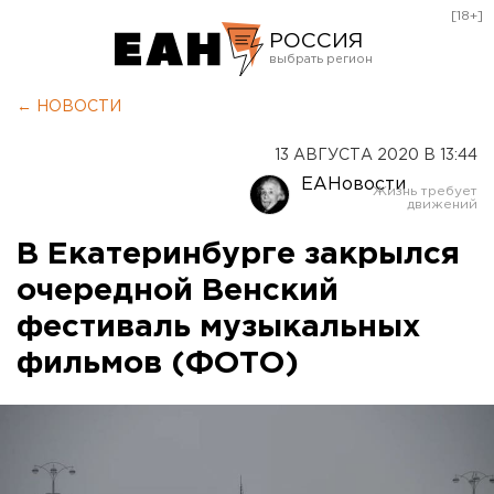
[18+]
РОССИЯ
Екатеринбург
← НОВОСТИ
Челябинск
13 АВГУСТА 2020 В 13:44
Курган
ЕАНовости
Оренбург
В Екатеринбурге закрылся
очередной Венский
фестиваль музыкальных
фильмов (ФОТО)