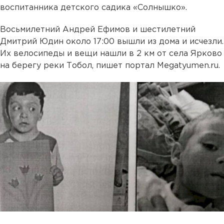
воспитанника детского садика «Солнышко».
Восьмилетний Андрей Ефимов и шестилетний
Дмитрий Юдин около 17:00 вышли из дома и исчезли.
Их велосипеды и вещи нашли в 2 км от села Ярково
на берегу реки Тобол, пишет портал Megatyumen.ru.