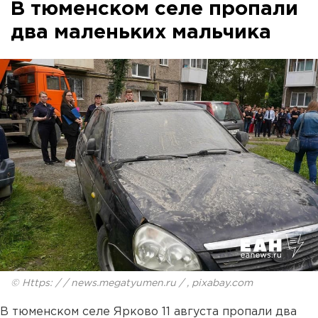
В тюменском селе пропали
два маленьких мальчика
© Https: / / news.megatyumen.ru / , pixabay.com
В тюменском селе Ярково 11 августа пропали два