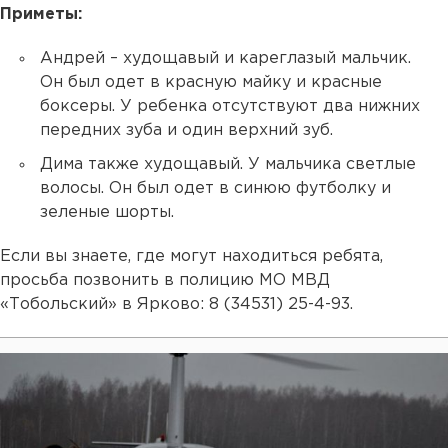
Приметы:
Андрей – худощавый и кареглазый мальчик.
Он был одет в красную майку и красные
боксеры. У ребенка отсутствуют два нижних
передних зуба и один верхний зуб.
Дима также худощавый. У мальчика светлые
волосы. Он был одет в синюю футболку и
зеленые шорты.
Если вы знаете, где могут находиться ребята,
просьба позвонить в полицию МО МВД
«Тобольский» в Ярково: 8 (34531) 25-4-93.