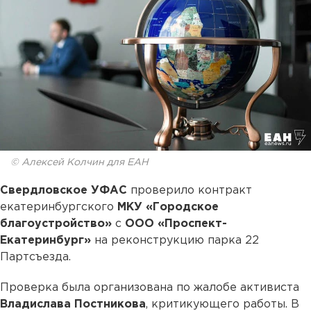
© Алексей Колчин для ЕАН
Свердловское УФАС
проверило контракт
екатеринбургского
МКУ «Городское
благоустройство»
с
ООО «Проспект-
Екатеринбург»
на реконструкцию парка 22
Партсъезда.
Проверка была организована по жалобе активиста
Владислава Постникова
, критикующего работы. В