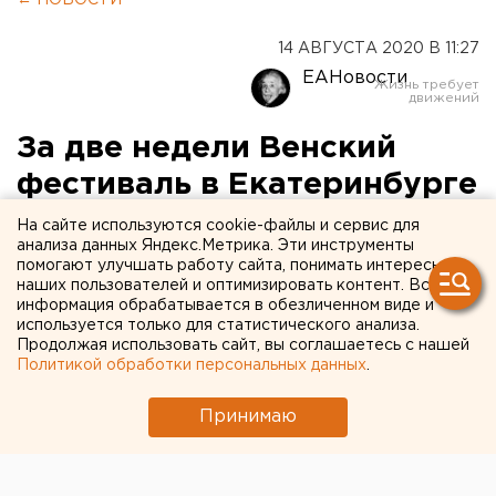
← НОВОСТИ
14 АВГУСТА 2020 В 11:27
ЕАНовости
За две недели Венский
фестиваль в Екатеринбурге
посетили 10 тысяч горожан
На сайте используются cookie-файлы и сервис для
анализа данных Яндекс.Метрика. Эти инструменты
помогают улучшать работу сайта, понимать интересы
наших пользователей и оптимизировать контент. Вся
информация обрабатывается в обезличенном виде и
используется только для статистического анализа.
Продолжая использовать сайт, вы соглашаетесь с нашей
Политикой обработки персональных данных
.
Принимаю