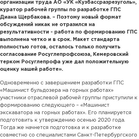
организации труда АО «УК «Кузбассразрезуголь»,
куратор рабочей группы по разработке ГПС
Диана Щербакова. – Поэтому новый формат
обсуждений никак не отразился на
результативности - работа по формированию ГПС
выполнена четко и в срок. Макет стандарта
полностью готов, осталось только получить
согласование Росуглепрофсоюза, Кемеровский
терком Росуглепрофа уже дал положительную
оценку нашей работе».
Одновременно с завершением разработки ГПС
«Машинист бульдозера на горных работах»
участники отраслевой рабочей группы приступили к
формированию следующего – «Машинист
экскаватора на горных работах». Его планируется
подготовить к утверждению осенью 2020 года.
Тогда же начнется подготовка и к разработке
совместно со специалистами Санкт-Петербургского