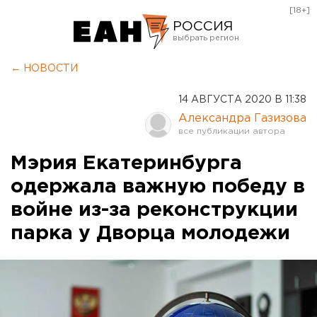
[18+]
РОССИЯ
Екатеринбург
← НОВОСТИ
Челябинск
14 АВГУСТА 2020 В 11:38
Курган
Александра Газизова
Оренбург
Мэрия Екатеринбурга
одержала важную победу в
войне из-за реконструкции
парка у Дворца молодежи