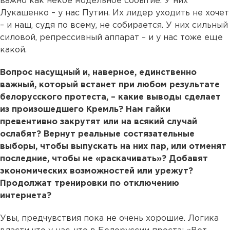
важно как некое модельное событие. У них
Лукашенко – у нас Путин. Их лидер уходить не хочет
– и наш, судя по всему, не собирается. У них сильный
силовой, репрессивный аппарат – и у нас тоже еще
какой.
Вопрос насущный и, наверное, единственно
важный, который встанет при любом результате
белорусского протеста, – какие выводы сделает
из произошедшего Кремль? Нам гайки
превентивно закрутят или на всякий случай
ослабят? Вернут реальные состязательные
выборы, чтобы выпускать на них пар, или отменят
последние, чтобы не «раскачивать»? Добавят
экономических возможностей или урежут?
Продолжат тренировки по отключению
интернета?
Увы, предчувствия пока не очень хорошие. Логика