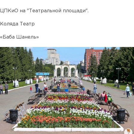
ЦПКиО на "Театральной площади".
Коляда Театр
«Баба Шанель»