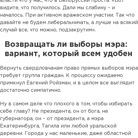
власти что у нас, что в Белоруссии проста: «Вот
видите, что получилось. Дали мы слабину – и
началось. При активном вражеском участии. Так что
давайте не будем либеральничать, а лучше на всякий
случай все, что можно, подзакрутим».
Возвращать ли выборы мэра:
вариант, который всем удобен
Вернуть свердловчанам право прямых выборов мэра
требует группа граждан. К процессу ожидаемо
примкнул Евгений Ройзман, и в целом все выглядит
достаточно симпатично.
Ну в самом деле что плохого в том, чтобы избирать
себе главу? Не президента, он от бога, не
губернатора, он – от президента, а мэра
Екатеринбурга, Тагила или любой уральской
деревни. Города у нас маленькие, даже областной