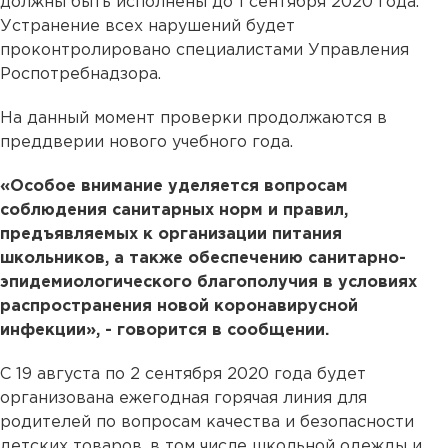
должны быть исполнены до 1 сентября 2020 года.
Устранение всех нарушений будет
проконтролировано специалистами Управления
Роспотребнадзора.
На данный момент проверки продолжаются в
преддверии нового учебного года.
«Особое внимание уделяется вопросам
соблюдения санитарных норм и правил,
предъявляемых к организации питания
школьников, а также обеспечению санитарно-
эпидемиологического благополучия в условиях
распространения новой коронавирусной
инфекции», - говорится в сообщении.
С 19 августа по 2 сентября 2020 года будет
организована ежегодная горячая линия для
родителей по вопросам качества и безопасности
детских товаров, в том числе школьной одежды и