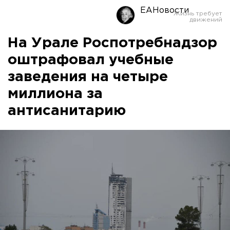
ЕАНовости
На Урале Роспотребнадзор
оштрафовал учебные
заведения на четыре
миллиона за
антисанитарию