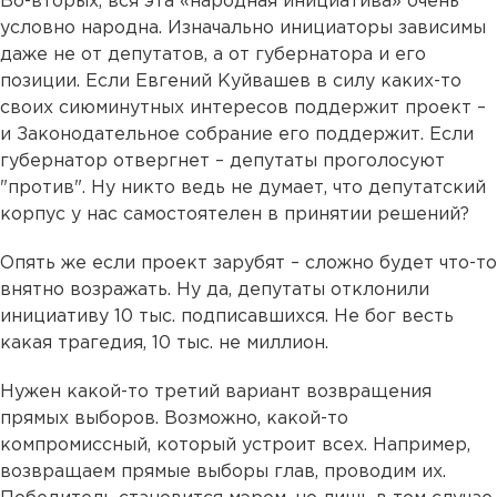
Во-вторых, вся эта «народная инициатива» очень
условно народна. Изначально инициаторы зависимы
даже не от депутатов, а от губернатора и его
позиции. Если Евгений Куйвашев в силу каких-то
своих сиюминутных интересов поддержит проект –
и Законодательное собрание его поддержит. Если
губернатор отвергнет – депутаты проголосуют
"против". Ну никто ведь не думает, что депутатский
корпус у нас самостоятелен в принятии решений?
Опять же если проект зарубят – сложно будет что-то
внятно возражать. Ну да, депутаты отклонили
инициативу 10 тыс. подписавшихся. Не бог весть
какая трагедия, 10 тыс. не миллион.
Нужен какой-то третий вариант возвращения
прямых выборов. Возможно, какой-то
компромиссный, который устроит всех. Например,
возвращаем прямые выборы глав, проводим их.