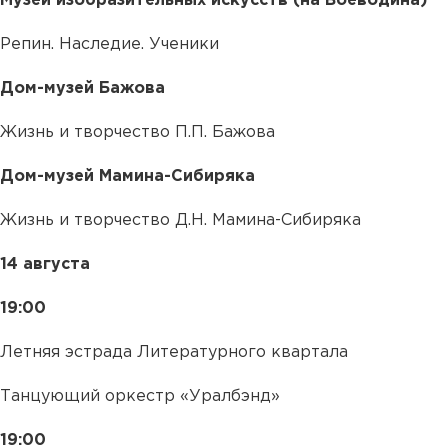
Музей изобразительных искусств (на Воеводина)
Репин. Наследие. Ученики
Дом-музей Бажова
Жизнь и творчество П.П. Бажова
Дом-музей Мамина-Сибиряка
Жизнь и творчество Д.Н. Мамина-Сибиряка
14 августа
19:00
Летняя эстрада Литературного квартала
Танцующий оркестр «Уралбэнд»
19:00