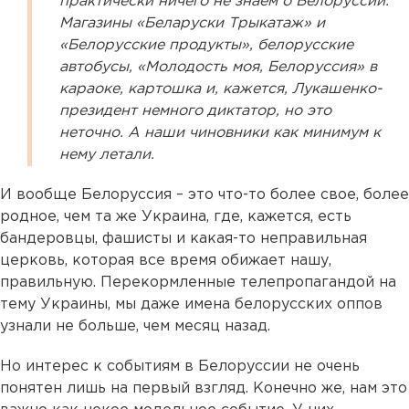
практически ничего не знаем о Белоруссии.
Магазины «Беларуски Трыкатаж» и
«Белорусские продукты», белорусские
автобусы, «Молодость моя, Белоруссия» в
караоке, картошка и, кажется, Лукашенко-
президент немного диктатор, но это
неточно. А наши чиновники как минимум к
нему летали.
И вообще Белоруссия – это что-то более свое, более
родное, чем та же Украина, где, кажется, есть
бандеровцы, фашисты и какая-то неправильная
церковь, которая все время обижает нашу,
правильную. Перекормленные телепропагандой на
тему Украины, мы даже имена белорусских оппов
узнали не больше, чем месяц назад.
Но интерес к событиям в Белоруссии не очень
понятен лишь на первый взгляд. Конечно же, нам это