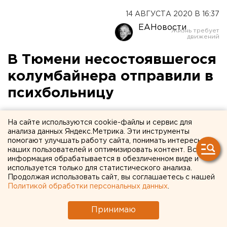
14 АВГУСТА 2020 В 16:37
ЕАНовости
В Тюмени несостоявшегося
колумбайнера отправили в
психбольницу
На сайте используются cookie-файлы и сервис для
анализа данных Яндекс.Метрика. Эти инструменты
помогают улучшать работу сайта, понимать интересы
наших пользователей и оптимизировать контент. Вся
информация обрабатывается в обезличенном виде и
используется только для статистического анализа.
Продолжая использовать сайт, вы соглашаетесь с нашей
Политикой обработки персональных данных
.
Принимаю