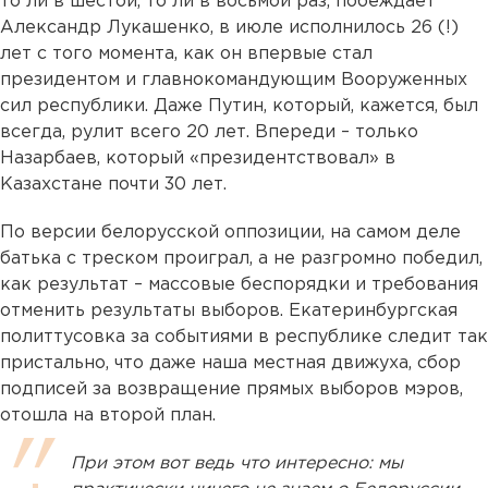
то ли в шестой, то ли в восьмой раз, побеждает
Александр Лукашенко, в июле исполнилось 26 (!)
лет с того момента, как он впервые стал
президентом и главнокомандующим Вооруженных
сил республики. Даже Путин, который, кажется, был
всегда, рулит всего 20 лет. Впереди – только
Назарбаев, который «президентствовал» в
Казахстане почти 30 лет.
По версии белорусской оппозиции, на самом деле
батька с треском проиграл, а не разгромно победил,
как результат – массовые беспорядки и требования
отменить результаты выборов. Екатеринбургская
политтусовка за событиями в республике следит так
пристально, что даже наша местная движуха, сбор
подписей за возвращение прямых выборов мэров,
отошла на второй план.
При этом вот ведь что интересно: мы