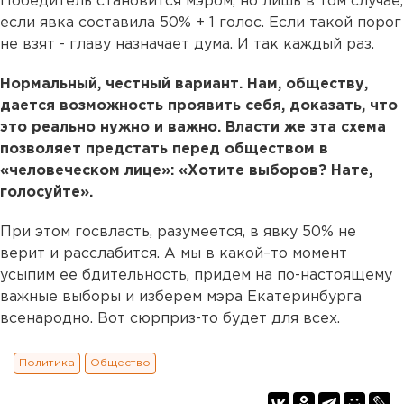
Победитель становится мэром, но лишь в том случае,
если явка составила 50% + 1 голос. Если такой порог
не взят - главу назначает дума. И так каждый раз.
Нормальный, честный вариант. Нам, обществу,
дается возможность проявить себя, доказать, что
это реально нужно и важно. Власти же эта схема
позволяет предстать перед обществом в
«человеческом лице»: «Хотите выборов? Нате,
голосуйте».
При этом госвласть, разумеется, в явку 50% не
верит и расслабится. А мы в какой–то момент
усыпим ее бдительность, придем на по-настоящему
важные выборы и изберем мэра Екатеринбурга
всенародно. Вот сюрприз-то будет для всех.
Политика
Общество