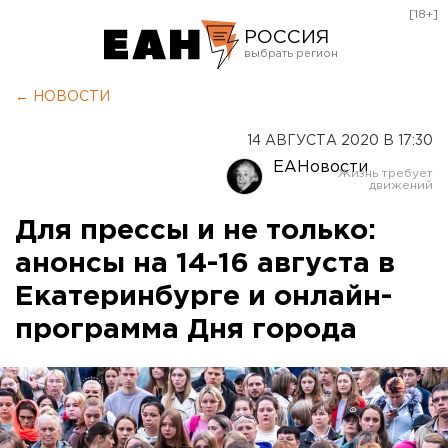
[18+]
РОССИЯ
Екатеринбург
← НОВОСТИ
Челябинск
14 АВГУСТА 2020 В 17:30
Курган
ЕАНовости
Оренбург
Для прессы и не только:
анонсы на 14-16 августа в
Екатеринбурге и онлайн-
программа Дня города