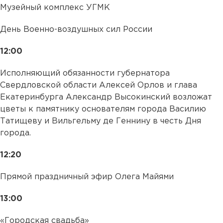
Музейный комплекс УГМК
День Военно-воздушных сил России
12:00
Исполняющий обязанности губернатора
Свердловской области Алексей Орлов и глава
Екатеринбурга Александр Высокинский возложат
цветы к памятнику основателям города Василию
Татищеву и Вильгельму де Геннину в честь Дня
города.
12:20
Прямой праздничный эфир Олега Майями
13:00
«Городская свадьба»