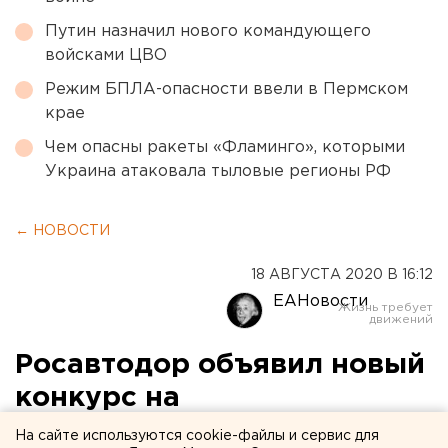
Путин назначил нового командующего
войсками ЦВО
Режим БПЛА-опасности ввели в Пермском
крае
Чем опасны ракеты «Фламинго», которыми
Украина атаковала тыловые регионы РФ
← НОВОСТИ
18 АВГУСТА 2020 В 16:12
ЕАНовости
Росавтодор объявил новый
конкурс на
проектирование платной
На сайте используются cookie-файлы и сервис для