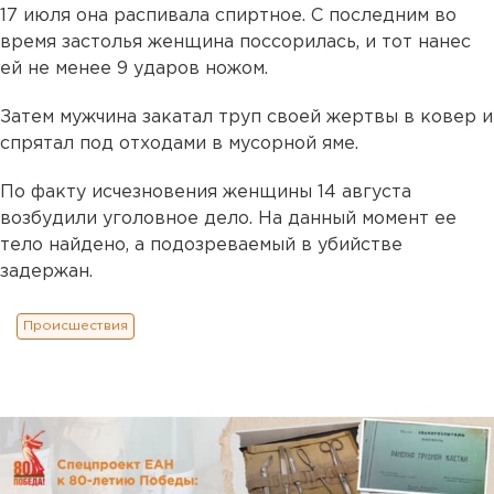
17 июля она распивала спиртное. С последним во
время застолья женщина поссорилась, и тот нанес
ей не менее 9 ударов ножом.
Затем мужчина закатал труп своей жертвы в ковер и
спрятал под отходами в мусорной яме.
По факту исчезновения женщины 14 августа
возбудили уголовное дело. На данный момент ее
тело найдено, а подозреваемый в убийстве
задержан.
Происшествия