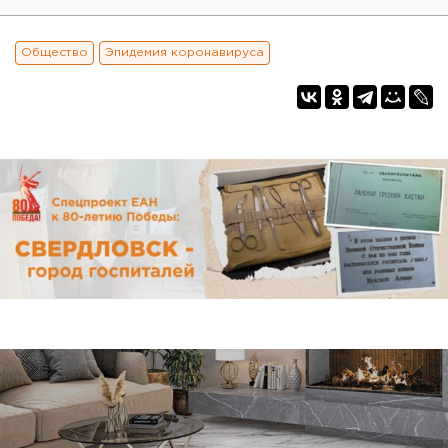
Общество
Эпидемия коронавируса