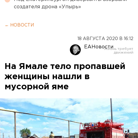
создателя дрона «Упырь»
← НОВОСТИ
18 АВГУСТА 2020 В 16:12
ЕАНовости
На Ямале тело пропавшей
женщины нашли в
мусорной яме