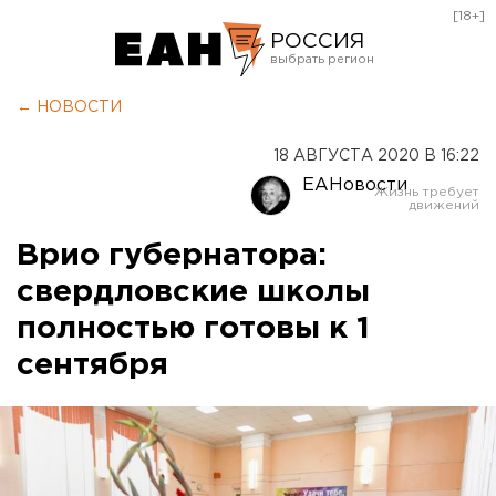
[18+]
РОССИЯ
Екатеринбург
← НОВОСТИ
Челябинск
18 АВГУСТА 2020 В 16:22
Курган
ЕАНовости
Оренбург
Врио губернатора:
свердловские школы
полностью готовы к 1
сентября