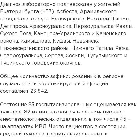
Диагноз лабораторно подтвержден у жителей
Екатеринбурга (+57), Асбеста, Арамильского
городского округа, Белоярского, Верхней Пышмы,
Дегтярска, Красноуральска, Первоуральска, Ревды,
Сухого Лога, Каменска-Уральского и Каменского
района, Камышлова, Кушвы, Невьянска,
Нижнесергинского района, Нижнего Тагила, Режа,
Североуральска, Серова, Сосьвы, Тугулымского и
Туринского городских округов.
Общее количество зафиксированных в регионе
случаев новой коронавирусной инфекции
составляет 23 842.
Состояние 83 госпитализированных оценивается как
тяжелое, 82 из них находятся в реанимационно-
анестезиологических отделениях, в том числе 45 –
на аппаратах ИВЛ. Число пациентов в состоянии
средней тяжести, госпитализированных в