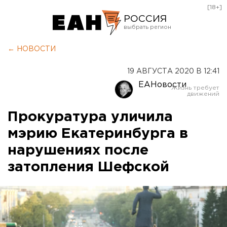
[18+]
РОССИЯ
Екатеринбург
← НОВОСТИ
Челябинск
19 АВГУСТА 2020 В 12:41
Курган
ЕАНовости
Оренбург
Прокуратура уличила
мэрию Екатеринбурга в
нарушениях после
затопления Шефской