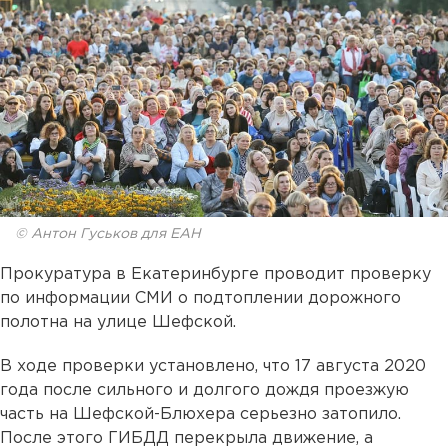
© Антон Гуськов для ЕАН
Прокуратура в Екатеринбурге проводит проверку
по информации СМИ о подтоплении дорожного
полотна на улице Шефской.
В ходе проверки установлено, что 17 августа 2020
года после сильного и долгого дождя проезжую
часть на Шефской-Блюхера серьезно затопило.
После этого ГИБДД перекрыла движение, а