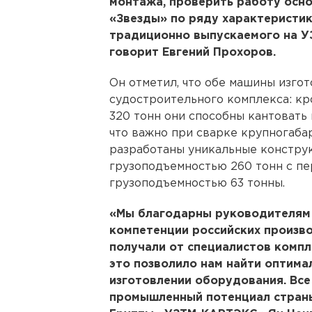
монтажа, проверить работу осно
«Звезды» по ряду характеристи
традиционно выпускаемого на УЗ
говорит Евгений Прохоров.
Он отметил, что обе машины изго
судостроительного комплекса: кр
320 тонн они способны кантовать 
что важно при сварке крупногаба
разработаны уникальные констру
грузоподъемностью 260 тонн с п
грузоподъемностью 63 тонны.
«Мы благодарны руководителям С
компетенции российских произво
получали от специалистов компл
это позволило нам найти оптима
изготовлении оборудования. Все
промышленный потенциал страны