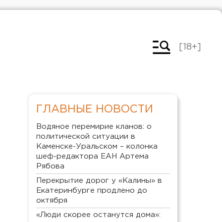
[18+]
ГЛАВНЫЕ НОВОСТИ
Водяное перемирие кланов: о
политической ситуации в
Каменске-Уральском – колонка
шеф-редактора ЕАН Артема
Рябова
Перекрытие дорог у «Калины» в
Екатеринбурге продлено до
октября
«Люди скорее останутся дома»: