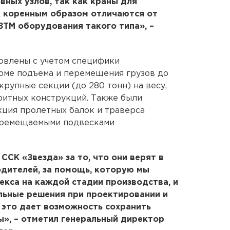
вных узлов, так как краны для
к коренным образом отличаются от
ТМ оборудования такого типа», –
товлены с учетом специфики
оме подъема и перемещения грузов до
крупные секции (до 280 тонн) на весу,
ритных конструкций. Также были
кция пролетных балок и траверса
еремещаемыми подвесками
СК «Звезда» за то, что они верят в
дителей, за помощь, которую мы
екса на каждой стадии производства, и
льные решения при проектировании и
 это дает возможность сохранить
», – отметил генеральный директор