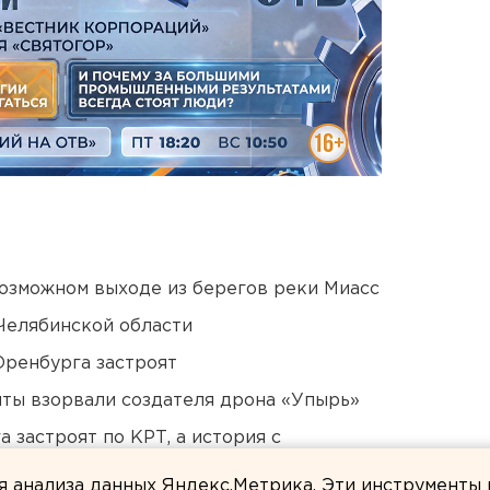
озможном выходе из берегов реки Миасс
Челябинской области
Оренбурга застроят
ты взорвали создателя дрона «Упырь»
 застроят по КРТ, а история с
ля анализа данных Яндекс.Метрика. Эти инструменты