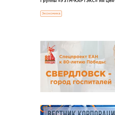
Группы «УЗТМ-КАРТЭКС» Ян Цен
Экономика