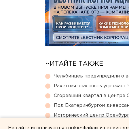
ЧИТАЙТЕ ТАКЖЕ:
Челябинцев предупредили о в
Ракетная опасность угрожает 
Сгоревший квартал в центре 
Под Екатеринбургом диверсан
Исторический центр Оренбурга
небоскребами — на паузе
На сайте используются cookie-файлы и сервис д