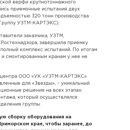
йской верфи крупнотоннажного
лись приемочные испытания двух
одъемностью 320 тонн производства
 Группу УЗТМ-КАРТЭКС).
тавители заказчика, УЗТМ,
 Ростехнадзора, завершила приемку
 полный комплекс испытаний. По итогам
 и смонтированным кранам у нее не
о центра ООО «УК «УЗТМ-КАРТЭКС»
вленные для «Звезды», – уникальный
ационные решения на всех этапах:
онтажа, который осуществлялся
деления группы.
ую сборку оборудования на
риморском крае, чтобы заранее, до