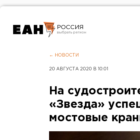
РОССИЯ
Екатеринбург
Челябинск
← НОВОСТИ
Курган
20 АВГУСТА 2020 В 10:01
Оренбург
На судостроит
«Звезда» успе
мостовые кра