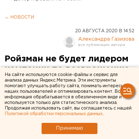
← НОВОСТИ
20 АВГУСТА 2020 В 14:52
Александра Газизова
Ройзман не будет лидером
кампании по возвращению
На сайте используются cookie-файлы и сервис для
прямых выборов мэров
анализа данных Яндекс.Метрика. Эти инструменты
помогают улучшать работу сайта, понимать интересы
наших пользователей и оптимизировать контент. Вся
информация обрабатывается в обезличенном виде и
используется только для статистического анализа.
Продолжая использовать сайт, вы соглашаетесь с нашей
Политикой обработки персональных данных
.
Принимаю