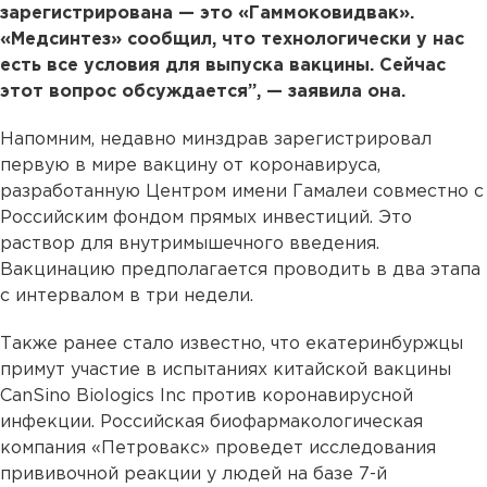
зарегистрирована — это «Гаммоковидвак».
«Медсинтез» сообщил, что технологически у нас
есть все условия для выпуска вакцины. Сейчас
этот вопрос обсуждается”, — заявила она.
Напомним, недавно минздрав зарегистрировал
первую в мире вакцину от коронавируса,
разработанную Центром имени Гамалеи совместно с
Российским фондом прямых инвестиций. Это
раствор для внутримышечного введения.
Вакцинацию предполагается проводить в два этапа
с интервалом в три недели.
Также ранее стало известно, что екатеринбуржцы
примут участие в испытаниях китайской вакцины
CanSino Biologics Inc против коронавирусной
инфекции. Российская биофармакологическая
компания «Петровакс» проведет исследования
прививочной реакции у людей на базе 7-й