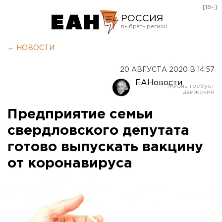
[18+]
РОССИЯ
Екатеринбург
← НОВОСТИ
Челябинск
20 АВГУСТА 2020 В 14:57
Курган
ЕАНовости
Оренбург
Предприятие семьи
свердловского депутата
готово выпускать вакцину
от коронавируса