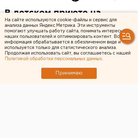
В детском приюте на
На сайте используются cookie-файлы и сервис для
Среднем Урале вспышка
анализа данных Яндекс.Метрика. Эти инструменты
помогают улучшать работу сайта, понимать интересы
коронавируса. Под
наших пользователей и оптимизировать контент. Вся
подозрением десятки
информация обрабатывается в обезличенном виде и
используется только для статистического анализа.
воспитанником
Продолжая использовать сайт, вы соглашаетесь с нашей
Политикой обработки персональных данных
.
Принимаю