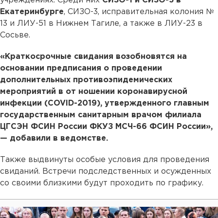
учреждениях. Среди них
СИЗО-1 и СИЗО-5 в
Екатеринбурге
, СИЗО-3, исправительная колония №
13 и ЛИУ-51 в Нижнем Тагиле, а также в ЛИУ-23 в
Сосьве.
«Краткосрочные свидания возобновятся на
основании предписания о проведении
дополнительных противоэпидемических
мероприятий в от ношении коронавирусной
инфекции (COVID-2019), утвержденного главным
государственным санитарным врачом филиала
ЦГСЭН ФСИН России ФКУЗ МСЧ-66 ФСИН России»,
— добавили в ведомстве.
Также выдвинуты особые условия для проведения
свиданий. Встречи подследственных и осужденных
со своими близкими будут проходить по графику.