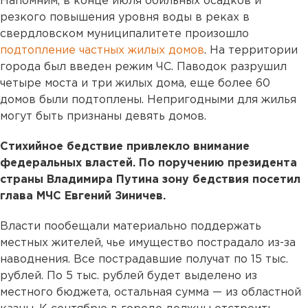
Напомним, в конце июля обильных осадков и
резкого повышения уровня воды в реках в
свердловском муниципалитете произошло
подтопление частных жилых домов
. На территории
города был введен режим ЧС. Паводок разрушил
четыре моста и три жилых дома, еще более 60
домов были подтоплены. Непригодными для жилья
могут быть признаны девять домов.
Стихийное бедствие привлекло внимание
федеральных властей. По поручению президента
страны Владимира Путина зону бедствия посетил
глава МЧС Евгений Зиничев.
Власти пообещали материально поддержать
местных жителей, чье имущество пострадало из-за
наводнения. Все пострадавшие получат по 15 тыс.
рублей. По 5 тыс. рублей будет выделено из
местного бюджета, остальная сумма — из областной