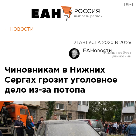
[18+]
РОССИЯ
Екатеринбург
← НОВОСТИ
Челябинск
21 АВГУСТА 2020 В 20:28
Курган
ЕАНовости
Оренбург
Чиновникам в Нижних
Сергах грозит уголовное
дело из-за потопа