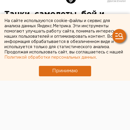
Танки, самолеты, бой и
На сайте используются cookie-файлы и сервис для
каша: в Екатеринбурге
анализа данных Яндекс.Метрика. Эти инструменты
помогают улучшать работу сайта, понимать интересы
пройдет военный форум
наших пользователей и оптимизировать контент. Вся
«Армия-2020»
информация обрабатывается в обезличенном виде и
используется только для статистического анализа.
Продолжая использовать сайт, вы соглашаетесь с нашей
Политикой обработки персональных данных
.
Принимаю