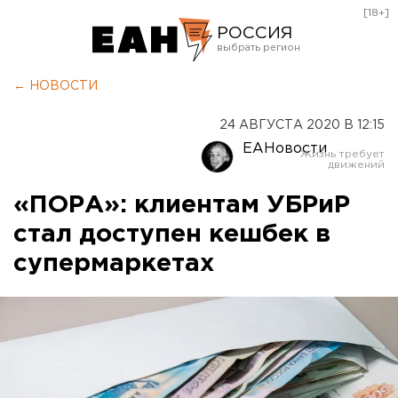
[18+]
РОССИЯ
Екатеринбург
← НОВОСТИ
Челябинск
24 АВГУСТА 2020 В 12:15
Курган
ЕАНовости
Оренбург
«ПОРА»: клиентам УБРиР
стал доступен кешбек в
супермаркетах