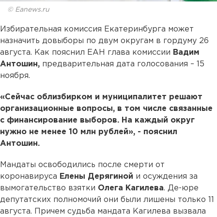
© Eanews.ru
Избирательная комиссия Екатеринбурга может
назначить довыборы по двум округам в гордуму 26
августа. Как пояснил ЕАН глава комиссии
Вадим
Антошин,
предварительная дата голосования – 15
ноября.
«Сейчас облизбирком и муниципалитет решают
организационные вопросы, в том числе связанные
с финансирование выборов. На каждый округ
нужно не менее 10 млн рублей», - пояснил
Антошин.
Мандаты освободились после смерти от
коронавируса
Елены Дерягиной
и осуждения за
вымогательство взятки
Олега Кагилева
. Де-юре
депутатских полномочий они были лишены только 11
августа. Причем судьба мандата Кагилева вызвала