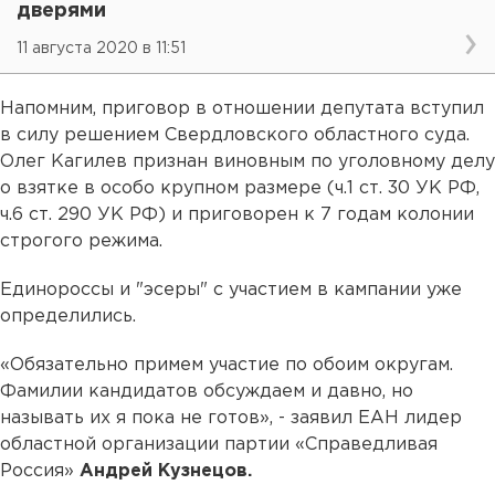
дверями
11 августа 2020 в 11:51
Напомним, приговор в отношении депутата вступил
в силу решением Свердловского областного суда.
Олег Кагилев признан виновным по уголовному делу
о взятке в особо крупном размере (ч.1 ст. 30 УК РФ,
ч.6 ст. 290 УК РФ) и приговорен к 7 годам колонии
строгого режима.
Единороссы и "эсеры" с участием в кампании уже
определились.
«Обязательно примем участие по обоим округам.
Фамилии кандидатов обсуждаем и давно, но
называть их я пока не готов», - заявил ЕАН лидер
областной организации партии «Справедливая
Россия»
Андрей Кузнецов.