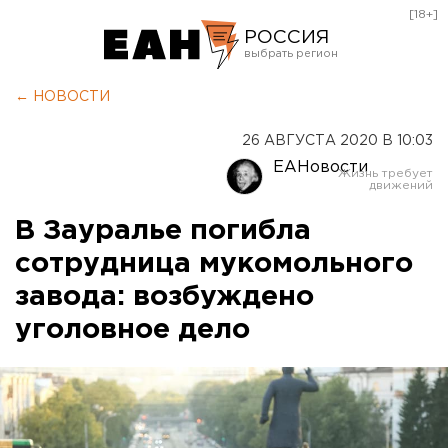
[18+]
РОССИЯ
Екатеринбург
← НОВОСТИ
Челябинск
26 АВГУСТА 2020 В 10:03
Курган
ЕАНовости
Оренбург
В Зауралье погибла
сотрудница мукомольного
завода: возбуждено
уголовное дело