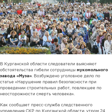
В Курганской области следователи выясняют
обстоятельства гибели сотрудницы
мукомольного
завода «Муза»
. Возбуждено уголовное дело по
статье «Нарушение правил безопасности при
проведении строительных работ, повлекшее по
неосторожности смерть человека».
Как сообщает пресс-служба следственного
управления СКР по Курганской области, утром 24