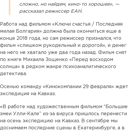
сложно, но найдем, кино-то хорошее», —
рассказал режиссер ЕАН.
Работа над фильмом «Ключи счастья / Последняя
милая Болгария» должна была окончиться еще в
конце 2018 года, но сам режиссер признался, что
фильм «слишком рукодельный и дорогой», и денег
на него не хватало уже два года назад. Фильм снят
по книге Михаила Зощенко «Перед восходом
солнца» в редком жанре психоаналитического
детектива.
Осенью команду «Кинокомпании 29 февраля» ждет
экспедиция на Кавказ.
«В работе над художественным фильмом “Большие
змеи Улли-Кале” из-за вируса пришлось перенести
на осень экспедицию на Кавказ. В сентябре мы
доснимаем последние сцены в Екатеринбурге, а в