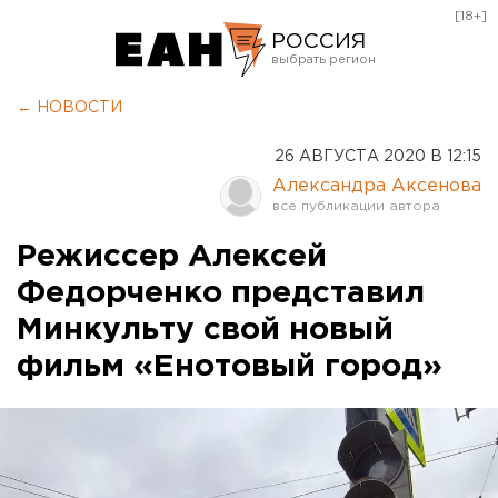
[18+]
РОССИЯ
Екатеринбург
← НОВОСТИ
Челябинск
26 АВГУСТА 2020 В 12:15
Курган
Александра Аксенова
Оренбург
Режиссер Алексей
Федорченко представил
Минкульту свой новый
фильм «Енотовый город»