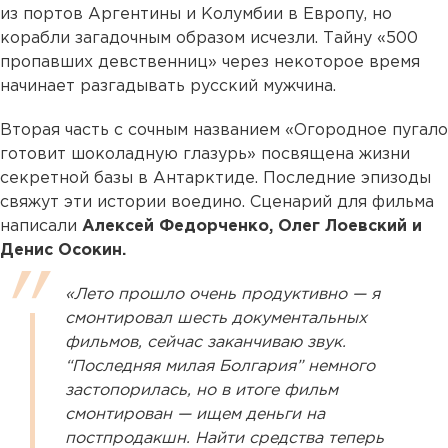
из портов Аргентины и Колумбии в Европу, но
корабли загадочным образом исчезли. Тайну «500
пропавших девственниц» через некоторое время
начинает разгадывать русский мужчина.
Вторая часть с сочным названием «Огородное пугало
готовит шоколадную глазурь» посвящена жизни
секретной базы в Антарктиде. Последние эпизоды
свяжут эти истории воедино. Сценарий для фильма
написали
Алексей Федорченко, Олег Лоевский и
Денис Осокин.
«Лето прошло очень продуктивно — я
смонтировал шесть документальных
фильмов, сейчас заканчиваю звук.
“Последняя милая Болгария” немного
застопорилась, но в итоге фильм
смонтирован — ищем деньги на
постпродакшн. Найти средства теперь