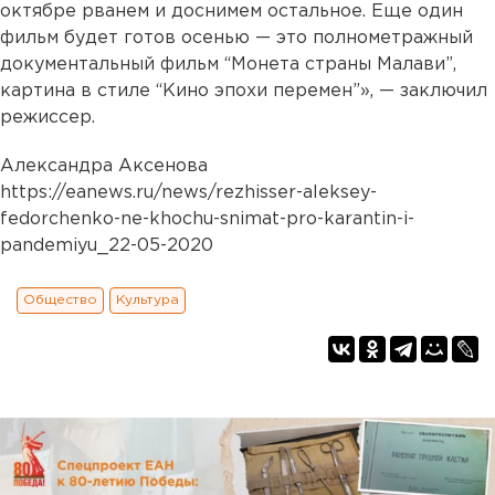
октябре рванем и доснимем остальное. Еще один
фильм будет готов осенью — это полнометражный
документальный фильм “Монета страны Малави”,
картина в стиле “Кино эпохи перемен”», — заключил
режиссер.
Александра Аксенова
https://eanews.ru/news/rezhisser-aleksey-
fedorchenko-ne-khochu-snimat-pro-karantin-i-
pandemiyu_22-05-2020
Общество
Культура